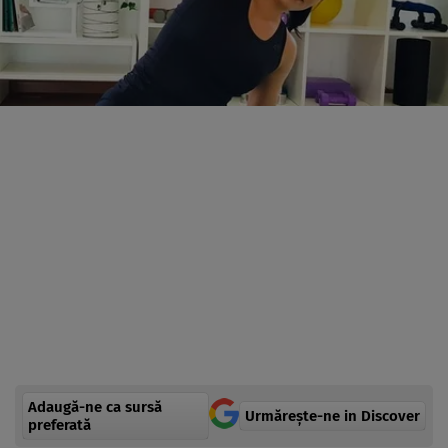
Adaugă-ne ca sursă
Urmărește-ne in Discover
preferată