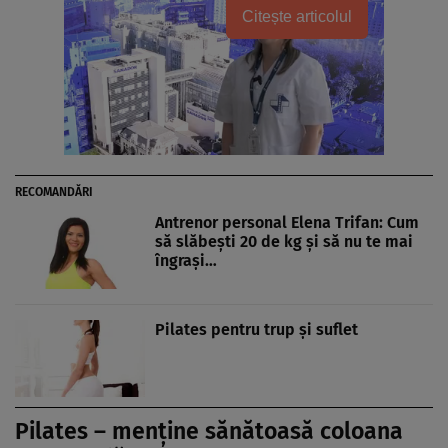
Citește articolul
RECOMANDĂRI
Antrenor personal Elena Trifan: Cum
să slăbeşti 20 de kg şi să nu te mai
îngraşi…
Pilates pentru trup şi suflet
Pilates – menţine sănătoasă coloana