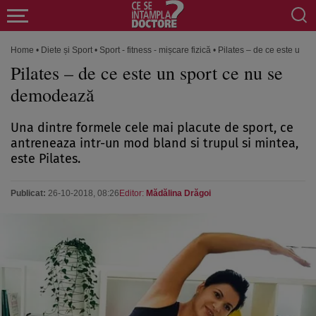
Home
•
Diete și Sport
•
Sport - fitness - mișcare fizică
•
Pilates – de ce este un 
Pilates – de ce este un sport ce nu se
demodează
Una dintre formele cele mai placute de sport, ce
antreneaza intr-un mod bland si trupul si mintea,
este Pilates.
Publicat:
26-10-2018, 08:26
Editor:
Mădălina Drăgoi