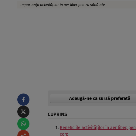
Importanța activităților în aer liber pentru sănătate
Adaugă-ne ca sursă preferată
CUPRINS
Beneficiile activităților în aer liber, pe
corp