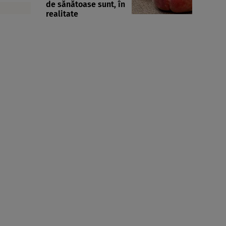
de sănătoase sunt, în
realitate