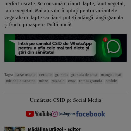
perfect uscate. Se consumă cu iaurt, lapte, iaurt vegetal,
lapte vegetal. Mai ales dacă optați pentru variantele
vegetale de lapte sau iaurt puteți adăugă lângă granola
și fructe proaspete. Poftă bună!
Tags:
caise uscate
cereale
granola
granola de casa
mango uscat
mic dejun sanatos
miere
migdale
ovaz
reteta granola
stafide
Urmărește CSID pe Social Media
Mădălina Drăgoi - Editor