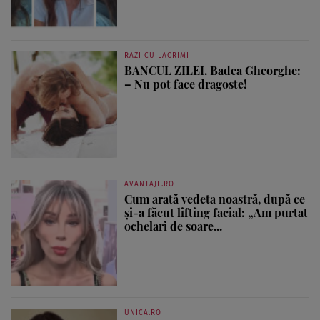
RAZI CU LACRIMI
BANCUL ZILEI. Badea Gheorghe:
– Nu pot face dragoste!
AVANTAJE.RO
Cum arată vedeta noastră, după ce
și-a făcut lifting facial: „Am purtat
ochelari de soare...
UNICA.RO