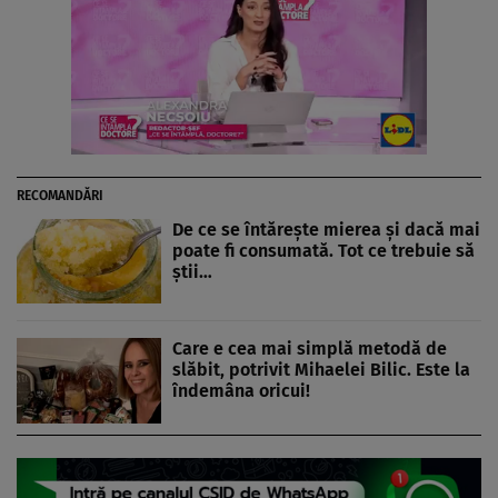
RECOMANDĂRI
De ce se întărește mierea și dacă mai
poate fi consumată. Tot ce trebuie să
știi…
Care e cea mai simplă metodă de
slăbit, potrivit Mihaelei Bilic. Este la
îndemâna oricui!