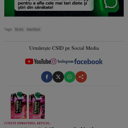
Tags:
fares
martisor
Urmărește CSID pe Social Media
CITESTE URMATORUL ARTICOL: