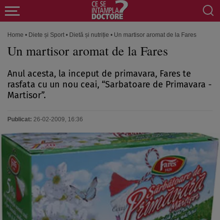
Home
•
Diete și Sport
•
Dietă și nutriție
•
Un martisor aromat de la Fares
Un martisor aromat de la Fares
Anul acesta, la inceput de primavara, Fares te
rasfata cu un nou ceai, “Sarbatoare de Primavara -
Martisor”.
Publicat:
26-02-2009, 16:36