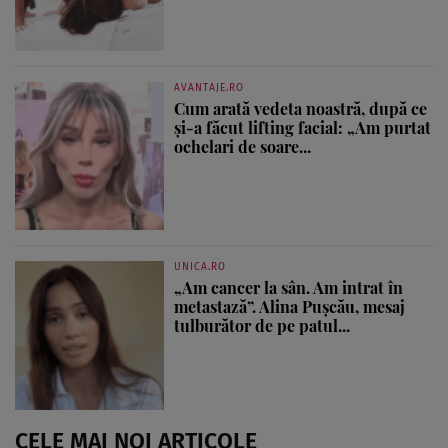
AVANTAJE.RO
Cum arată vedeta noastră, după ce
și-a făcut lifting facial: „Am purtat
ochelari de soare...
UNICA.RO
„Am cancer la sân. Am intrat în
metastază”. Alina Pușcău, mesaj
tulburător de pe patul...
CELE MAI NOI ARTICOLE