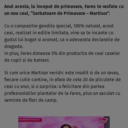
Anul acesta, la inceput de primavara, Fares te rasfata cu
un nou ceai, “Sarbatoare de Primavara – Martisor”.
Cu o compozitie gandita special, 100% natural, acest
ceai, realizat in editie limitata, vine sa te incante cu
gustul lui bogat si aromat, ca o adevarata declaratie de
dragoste.
In plus, Fares doneaza 5% din productia de ceai caselor
de copii si de batrani.
Si cum orice Martisor veridic este insotit si de un ravas,
fiecare cutie contine, in afara de cele 20 de pliculete de
ceai cu snur, si o surpriza: o felicitare din partea
profesionistilor plantelor de la Fares, plus un saculet cu
seminte de flori de camp.