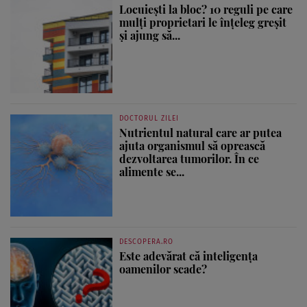
Locuiești la bloc? 10 reguli pe care
mulți proprietari le înțeleg greșit
și ajung să...
DOCTORUL ZILEI
Nutrientul natural care ar putea
ajuta organismul să oprească
dezvoltarea tumorilor. În ce
alimente se...
DESCOPERA.RO
Este adevărat că inteligența
oamenilor scade?