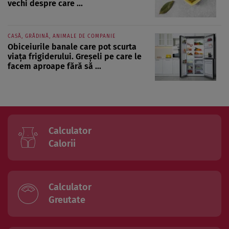
vechi despre care ...
CASĂ, GRĂDINĂ, ANIMALE DE COMPANIE
Obiceiurile banale care pot scurta
viața frigiderului. Greșeli pe care le
facem aproape fără să ...
Calculator
Calorii
Calculator
Greutate