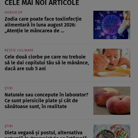
CELE MAI NOI ARTICOLE
HOROSCOP
Zodia care poate face toxiinfecție
alimentară în luna august 2026:
„Atenție le mâncarea de ...
REȚETE CULINARE
Cele două ciorbe pe care nu trebuie
să le dai copilului tău să le mănânce,
dacă are sub 5 ani
ȘTIRI
Naturale sau concepute în laborator?
Ce sunt piersicile plate și cât de
sănătoase sunt, în realitate
ȘTIRI
Dieta vegană și postul, alternativa