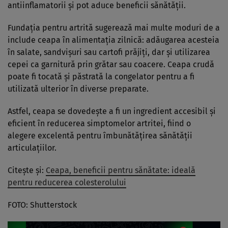
antiinflamatorii și pot aduce beneficii sănătății.
Fundația pentru artrită sugerează mai multe moduri de a
include ceapa în alimentația zilnică: adăugarea acesteia
în salate, sandvișuri sau cartofi prăjiți, dar și utilizarea
cepei ca garnitură prin grătar sau coacere. Ceapa crudă
poate fi tocată și păstrată la congelator pentru a fi
utilizată ulterior în diverse preparate.
Astfel, ceapa se dovedește a fi un ingredient accesibil și
eficient în reducerea simptomelor artritei, fiind o
alegere excelentă pentru îmbunătățirea sănătății
articulațiilor.
Citește și:
Ceapa, beneficii pentru sănătate: ideală
pentru reducerea colesterolului
FOTO: Shutterstock