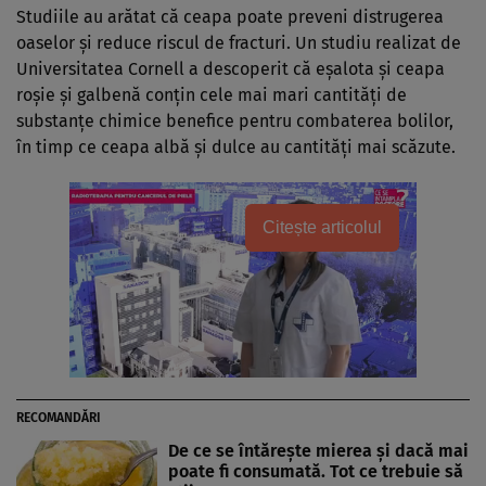
Studiile au arătat că ceapa poate preveni distrugerea
oaselor și reduce riscul de fracturi. Un studiu realizat de
Universitatea Cornell a descoperit că eșalota și ceapa
roșie și galbenă conțin cele mai mari cantități de
substanțe chimice benefice pentru combaterea bolilor,
în timp ce ceapa albă și dulce au cantități mai scăzute.
Citește articolul
RECOMANDĂRI
De ce se întărește mierea și dacă mai
poate fi consumată. Tot ce trebuie să