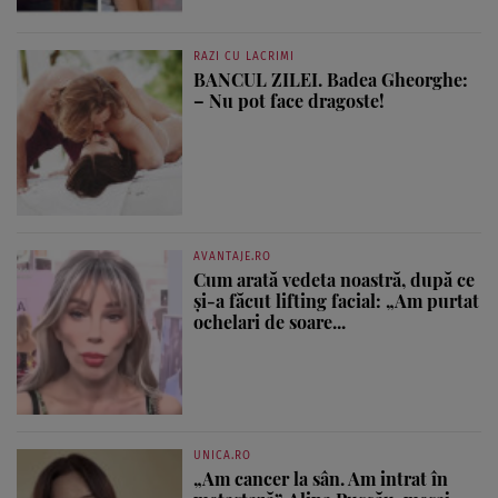
RAZI CU LACRIMI
BANCUL ZILEI. Badea Gheorghe:
– Nu pot face dragoste!
AVANTAJE.RO
Cum arată vedeta noastră, după ce
și-a făcut lifting facial: „Am purtat
ochelari de soare...
UNICA.RO
„Am cancer la sân. Am intrat în