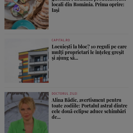
locali din România. Prima oprire:
Iași
CAPITAL.RO
Locuiești la bloc? 10 reguli pe care
mulți proprietari le înțeleg greșit
și ajung să...
DOCTORUL ZILEI
Alina Bădic, avertisment pentru
toate zodiile: Portalul astral dintre
cele două eclipse aduce schimbări
de...