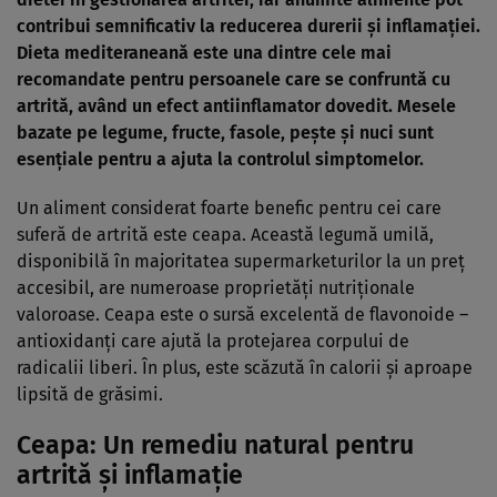
contribui semnificativ la reducerea durerii și inflamației.
Dieta mediteraneană este una dintre cele mai
recomandate pentru persoanele care se confruntă cu
artrită, având un efect antiinflamator dovedit. Mesele
bazate pe legume, fructe, fasole, pește și nuci sunt
esențiale pentru a ajuta la controlul simptomelor.
Un aliment considerat foarte benefic pentru cei care
suferă de artrită este ceapa. Această legumă umilă,
disponibilă în majoritatea supermarketurilor la un preț
accesibil, are numeroase proprietăți nutriționale
valoroase. Ceapa este o sursă excelentă de flavonoide –
antioxidanți care ajută la protejarea corpului de
radicalii liberi. În plus, este scăzută în calorii și aproape
lipsită de grăsimi.
Ceapa: Un remediu natural pentru
artrită și inflamație