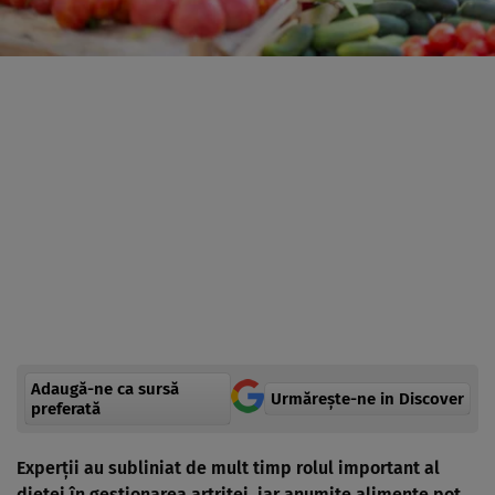
Adaugă-ne ca sursă
Urmărește-ne in Discover
preferată
Experții au subliniat de mult timp rolul important al
dietei în gestionarea artritei, iar anumite alimente pot