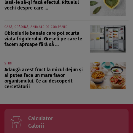
lasă-le să-și facă efectul. Ritualul
vechi despre care ...
CASĂ, GRĂDINĂ, ANIMALE DE COMPANIE
Obiceiurile banale care pot scurta
viața frigiderului. Greșeli pe care le
facem aproape fără să ...
ȘTIRI
Adaugă acest fruct la micul dejun și
ai putea face un mare favor
organismului. Ce au descoperit
cercetătorii
Calculator
Calorii