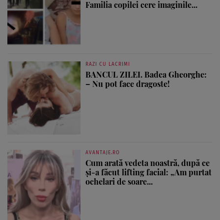
Familia copilei cere imaginile...
RAZI CU LACRIMI
BANCUL ZILEI. Badea Gheorghe:
– Nu pot face dragoste!
AVANTAJE.RO
Cum arată vedeta noastră, după ce
și-a făcut lifting facial: „Am purtat
ochelari de soare...