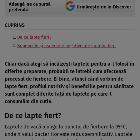
Adaugă-ne ca sursă
Urmărește-ne in Discover
preferată
CUPRINS
De ce lapte fiert?
Beneficiile și aspectele negative ale laptelui fiert
Chiar dacă alegi să încălzești laptele pentru a-l folosi în
diferite preparate, probabil te întrebi cum afectează
procesul de fierbere. Ei bine, atunci când vorbim de
lapte fiert, profilul nutritiv și beneficiile pentru sănătate
sunt complet diferite față de laptele pe care-l
consumăm din cutie.
De ce lapte fiert?
Laptele de vacă ajunge la punctul de fierbere la 95°C,
unde nivelul bacteriilor este redus semnificativ. Laptele