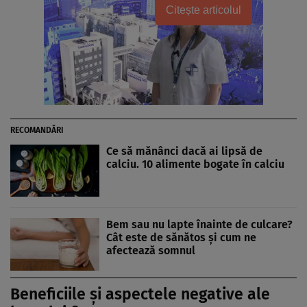
Citește articolul
RECOMANDĂRI
Ce să mănânci dacă ai lipsă de
calciu. 10 alimente bogate în calciu
Bem sau nu lapte înainte de culcare?
Cât este de sănătos şi cum ne
afectează somnul
Beneficiile și aspectele negative ale