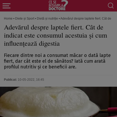
Home
•
Diete și Sport
•
Dietă și nutriție
•
Adevărul despre laptele fiert. Cât de in
Adevărul despre laptele fiert. Cât de
indicat este consumul acestuia și cum
influențează digestia
Fiecare dintre noi a consumat măcar o dată lapte
fiert, dar cât este el de sănătos? Iată cum arată
profilul nutritiv și ce beneficii are.
Publicat:
10-05-2022, 16:45