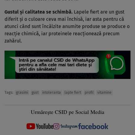
Gustul și calitatea se schimbă.
Lapele fiert are un gust
diferit și o culoare ceva mai închisă, iar asta pentru că
atunci când sunt încălzite anumite produse se produce o
reacție chimică, iar proteinele reacționează precum
zahărul.
Tags:
grasimi
gust
intoleranta
lapte fiert
profil
vitamine
Urmărește CSID pe Social Media