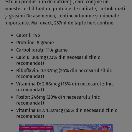
este un produs plin de nutrienți, care conține un
amestec echilibrat de proteine de calitate, carbohidrați
și grăsimi De asemenea, conține vitamine și minerale
importante. Mai exact, 237ml de lapte fiert conține:
Calorii: 146
Proteine: 8 grame
Carbohidrați: 11.4 grame
Calciu: 300mg (23% din necesarul zilnic
recomandat)
Riboflavin: 0.337mg (26% din necesarul zilnic
recomandat)
Vitamina D: 2.68mcg (13% din necesarul zilnic
recomandat)
Fosfor: 246mg (20% din necesarul zilnic
recomandat)
Vitamina B12: 1.32mcg (55% din necesarul zilnic
recomandat)