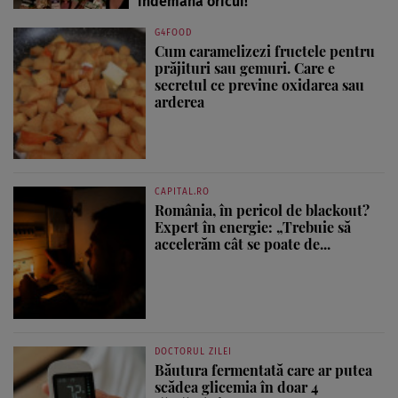
îndemâna oricui!
G4FOOD
Cum caramelizezi fructele pentru
prăjituri sau gemuri. Care e
secretul ce previne oxidarea sau
arderea
CAPITAL.RO
România, în pericol de blackout?
Expert în energie: „Trebuie să
accelerăm cât se poate de...
DOCTORUL ZILEI
Băutura fermentată care ar putea
scădea glicemia în doar 4