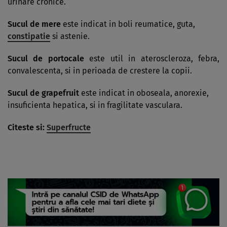
urinare cronice.
Sucul de mere
este indicat in boli reumatice, guta,
constipatie
si astenie.
Sucul de portocale
este util in ateroscleroza, febra,
convalescenta, si in perioada de crestere la copii.
Sucul de grapefruit
este indicat in oboseala, anorexie,
insuficienta hepatica, si in fragilitate vasculara.
Citeste si:
Superfructe