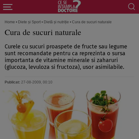
Home
•
Diete și Sport
•
Dietă și nutriție
•
Cura de sucuri naturale
Cura de sucuri naturale
Curele cu sucuri proaspete de fructe sau legume
sunt recomandate pentru ca reprezinta o sursa
importanta de vitamine minerale si zaharuri
(glucoza, levuloza si fructoza), usor asimilabile.
Publicat:
27-08-2009, 00:10