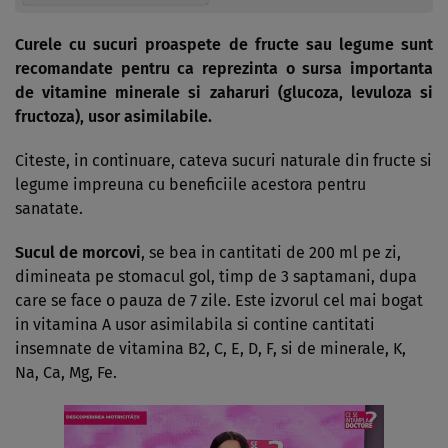
Curele cu sucuri proaspete de fructe sau legume sunt
recomandate pentru ca reprezinta o sursa importanta
de vitamine minerale si zaharuri (glucoza, levuloza si
fructoza), usor asimilabile.
Citeste, in continuare, cateva sucuri naturale din fructe si
legume impreuna cu beneficiile acestora pentru
sanatate.
Sucul de morcovi
, se bea in cantitati de 200 ml pe zi,
dimineata pe stomacul gol, timp de 3 saptamani, dupa
care se face o pauza de 7 zile. Este izvorul cel mai bogat
in vitamina A usor asimilabila si contine cantitati
insemnate de vitamina B2, C, E, D, F, si de minerale, K,
Na, Ca, Mg, Fe.