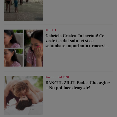
KFETELE
Gabriela Cristea, în lacrimi! Ce
veste i-a dat soțul ei și ce
schimbare importantă urmează...
RAZI CU LACRIMI
BANCUL ZILEI. Badea Gheorghe:
– Nu pot face dragoste!