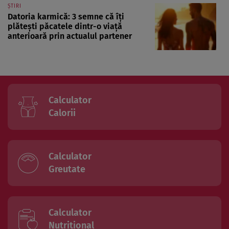
ȘTIRI
Datoria karmică: 3 semne că îți
plătești păcatele dintr-o viață
anterioară prin actualul partener
Calculator
Calorii
Calculator
Greutate
Calculator
Nutritional