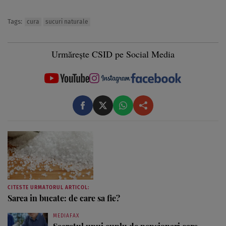
Tags:
cura
sucuri naturale
Urmărește CSID pe Social Media
CITESTE URMATORUL ARTICOL:
Sarea in bucate: de care sa fie?
MEDIAFAX