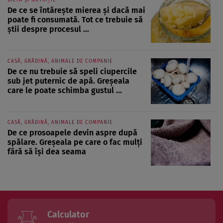
De ce se întărește mierea și dacă mai
poate fi consumată. Tot ce trebuie să
știi despre procesul ...
CASĂ, GRĂDINĂ, ANIMALE DE COMPANIE
De ce nu trebuie să speli ciupercile
sub jet puternic de apă. Greșeala
care le poate schimba gustul ...
CASĂ, GRĂDINĂ, ANIMALE DE COMPANIE
De ce prosoapele devin aspre după
spălare. Greșeala pe care o fac mulți
fără să își dea seama
Calculator