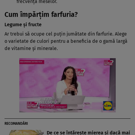
frecvența meselor.
Cum împărțim farfuria?
Legume și fructe
Ar trebui să ocupe cel puțin jumătate din farfurie. Alege
o varietate de culori pentru a beneficia de o gamă largă
de vitamine și minerale.
RECOMANDĂRI
De ce se întărește mierea și dacă mai