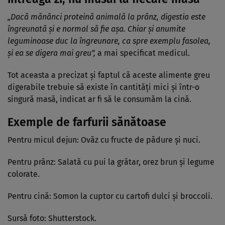
„Dacă mănânci proteină animală la prânz, digestia este
îngreunată și e normal să fie așa. Chiar și anumite
leguminoase duc la îngreunare, ca spre exemplu fasolea,
și ea se digera mai greu”,
a mai specificat medicul.
Tot aceasta a precizat și faptul că aceste alimente greu
digerabile trebuie să existe în cantități mici și într-o
singură masă, indicat ar fi să le consumăm la cină.
Exemple de farfurii sănătoase
Pentru micul dejun: Ovăz cu fructe de pădure și nuci.
Pentru prânz: Salată cu pui la grătar, orez brun și legume
colorate.
Pentru cină: Somon la cuptor cu cartofi dulci și broccoli.
Sursă foto: Shutterstock.