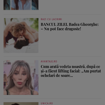
RAZI CU LACRIMI
BANCUL ZILEI. Badea Gheorghe:
– Nu pot face dragoste!
AVANTAJE.RO
Cum arată vedeta noastră, după ce
și-a făcut lifting facial: „Am purtat
ochelari de soare...
UNICA.RO