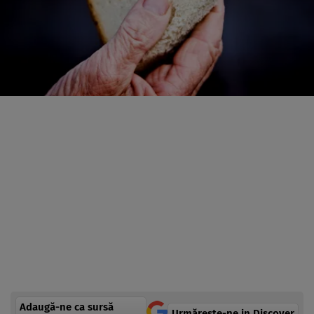
Adaugă-ne ca sursă
Urmărește-ne in Discover