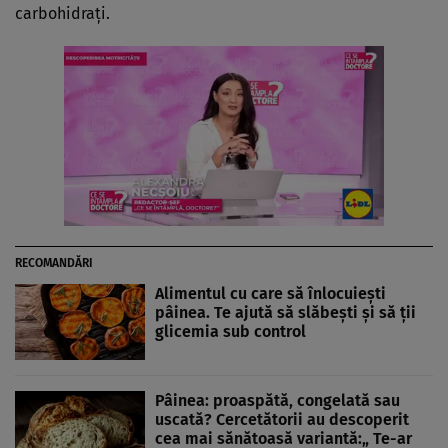
carbohidrați.
RECOMANDĂRI
Alimentul cu care să înlocuiești
pâinea. Te ajută să slăbești și să ții
glicemia sub control
Pâinea: proaspătă, congelată sau
uscată? Cercetătorii au descoperit
cea mai sănătoasă variantă:„ Te-ar