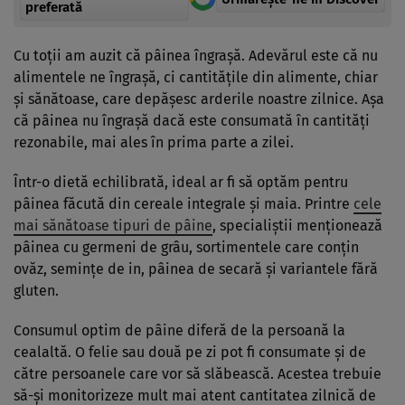
preferată
Cu toții am auzit că pâinea îngrașă. Adevărul este că nu
alimentele ne îngrașă, ci cantitățile din alimente, chiar
și sănătoase, care depășesc arderile noastre zilnice. Așa
că pâinea nu îngrașă dacă este consumată în cantități
rezonabile, mai ales în prima parte a zilei.
Într-o dietă echilibrată, ideal ar fi să optăm pentru
pâinea făcută din cereale integrale și maia. Printre
cele
mai sănătoase tipuri de pâine
, specialiștii menționează
pâinea cu germeni de grâu, sortimentele care conțin
ovăz, semințe de in, pâinea de secară și variantele fără
gluten.
Consumul optim de pâine diferă de la persoană la
cealaltă. O felie sau două pe zi pot fi consumate și de
către persoanele care vor să slăbească. Acestea trebuie
să-și monitorizeze mult mai atent cantitatea zilnică de