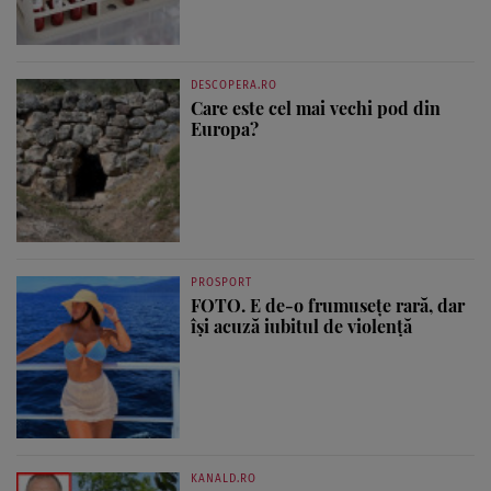
DESCOPERA.RO
Care este cel mai vechi pod din
Europa?
PROSPORT
FOTO. E de-o frumusețe rară, dar
își acuză iubitul de violență
KANALD.RO