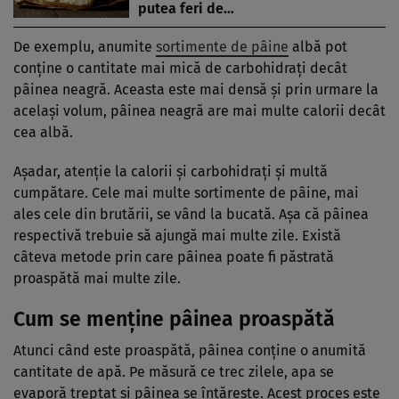
putea feri de…
De exemplu, anumite
sortimente de pâine
albă pot
conține o cantitate mai mică de carbohidrați decât
pâinea neagră. Aceasta este mai densă și prin urmare la
același volum, pâinea neagră are mai multe calorii decât
cea albă.
Așadar, atenție la calorii și carbohidrați și multă
cumpătare. Cele mai multe sortimente de pâine, mai
ales cele din brutării, se vând la bucată. Așa că pâinea
respectivă trebuie să ajungă mai multe zile. Există
câteva metode prin care pâinea poate fi păstrată
proaspătă mai multe zile.
Cum se menține pâinea proaspătă
Atunci când este proaspătă, pâinea conține o anumită
cantitate de apă. Pe măsură ce trec zilele, apa se
evaporă treptat și pâinea se întărește. Acest proces este