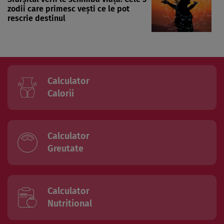
zodii care primesc vești ce le pot
rescrie destinul
Calculator
Calorii
Calculator
Greutate
Calculator
Nutritional