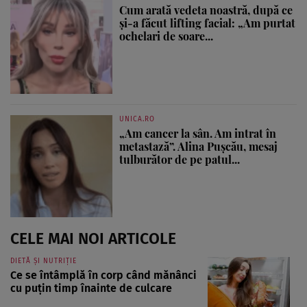
Cum arată vedeta noastră, după ce
și-a făcut lifting facial: „Am purtat
ochelari de soare...
UNICA.RO
„Am cancer la sân. Am intrat în
metastază”. Alina Pușcău, mesaj
tulburător de pe patul...
CELE MAI NOI ARTICOLE
DIETĂ ȘI NUTRIȚIE
Ce se întâmplă în corp când mănânci
cu puțin timp înainte de culcare