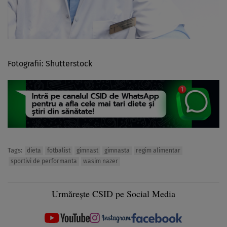
Fotografii: Shutterstock
Tags:
dieta
fotbalist
gimnast
gimnasta
regim alimentar
sportivi de performanta
wasim nazer
Urmărește CSID pe Social Media