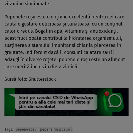
vitamine și minerale.
Pepenele roșu este o opțiune excelentă pentru cei care
caută o gustare delicioasă și sănătoasă, cu un conținut
caloric redus. Bogat în apă, vitamine și antioxidanți,
acest fruct poate contribui la hidratarea organismului,
susținerea sistemului imunitar și chiar la pierderea în
greutate. Indiferent dacă îl consumi ca atare sau îl
adaugi în diverse rețete, pepenele roșu este un aliment
care merită inclus în dieta zilnică.
Sursă foto: Shutterstock
Tags:
pepene rosu
pepene roșu calorii