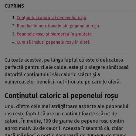
CUPRINS
Conținutul caloric al pepenelui roșu
Beneficiile nutriționale ale pepenelui roșu
Pepenele roșu și pierderea în greutate
Cum să incluzi pepenele roșu în dietă
Cu toate acestea, pe lângă faptul că este o delicatesă
perfectă pentru zilele calde, este și o alegere sănătoasă
datorită conținutului său caloric scăzut și a
numeroaselor beneficii nutriționale pe care le oferă.
Conținutul caloric al pepenelui roșu
Unul dintre cele mai atrăgătoare aspecte ale pepenelui
roșu este faptul că are un conținut foarte scăzut de
calorii. În medie, 100 de grame de pepene roșu conțin
aproximativ 30 de calorii. Aceasta înseamnă că, chiar
dacă mănânci o porție generoasă de 300-400 de grame,