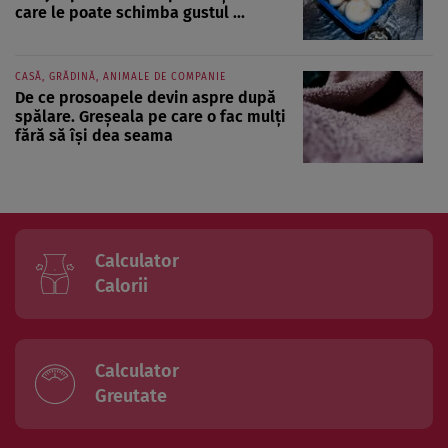
care le poate schimba gustul ...
CASĂ, GRĂDINĂ, ANIMALE DE COMPANIE
De ce prosoapele devin aspre după
spălare. Greșeala pe care o fac mulți
fără să își dea seama
Calculator
Calorii
Calculator
Greutate