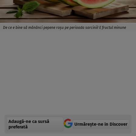
De ce e bine să mănânci pepene roșu pe perioada sarcinii! E fructul minune
Adaugă-ne ca sursă
Urmărește-ne in Discover
preferată