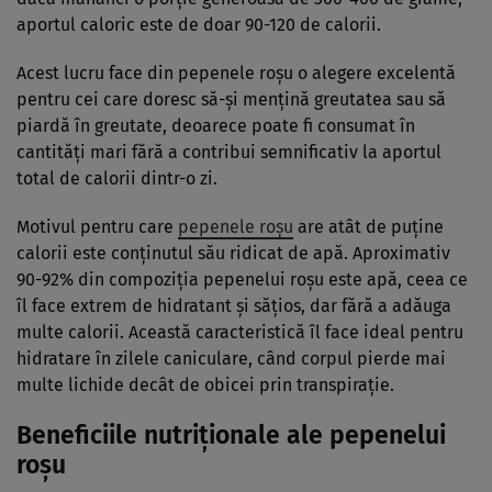
aportul caloric este de doar 90-120 de calorii.
Acest lucru face din pepenele roșu o alegere excelentă
pentru cei care doresc să-și mențină greutatea sau să
piardă în greutate, deoarece poate fi consumat în
cantități mari fără a contribui semnificativ la aportul
total de calorii dintr-o zi.
Motivul pentru care
pepenele roșu
are atât de puține
calorii este conținutul său ridicat de apă. Aproximativ
90-92% din compoziția pepenelui roșu este apă, ceea ce
îl face extrem de hidratant și sățios, dar fără a adăuga
multe calorii. Această caracteristică îl face ideal pentru
hidratare în zilele caniculare, când corpul pierde mai
multe lichide decât de obicei prin transpirație.
Beneficiile nutriționale ale pepenelui
roșu