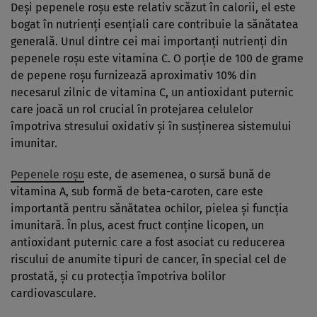
Deși pepenele roșu este relativ scăzut în calorii, el este
bogat în nutrienți esențiali care contribuie la sănătatea
generală. Unul dintre cei mai importanți nutrienți din
pepenele roșu este vitamina C. O porție de 100 de grame
de pepene roșu furnizează aproximativ 10% din
necesarul zilnic de vitamina C, un antioxidant puternic
care joacă un rol crucial în protejarea celulelor
împotriva stresului oxidativ și în susținerea sistemului
imunitar.
Pepenele roșu
este, de asemenea, o sursă bună de
vitamina A, sub formă de beta-caroten, care este
importantă pentru sănătatea ochilor, pielea și funcția
imunitară. În plus, acest fruct conține licopen, un
antioxidant puternic care a fost asociat cu reducerea
riscului de anumite tipuri de cancer, în special cel de
prostată, și cu protecția împotriva bolilor
cardiovasculare.