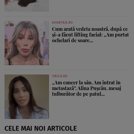
AVANTAJE.RO
Cum arată vedeta noastră, după ce
și-a făcut lifting facial: „Am purtat
ochelari de soare...
UNICA.RO
„Am cancer la sân. Am intrat în
metastază”. Alina Pușcău, mesaj
tulburător de pe patul...
CELE MAI NOI ARTICOLE