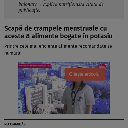
balonare”, explică nutriționista citată de
publicație.
Scapă de crampele menstruale cu
aceste 8 alimente bogate în potasiu
Printre cele mai eficiente alimente recomandate se
numără:
Citește articolul
RECOMANDĂRI