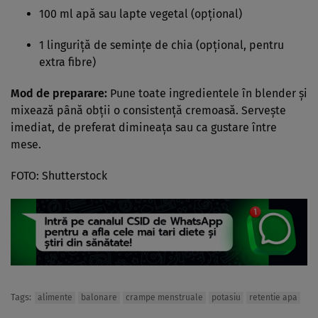
100 ml apă sau lapte vegetal (opțional)
1 linguriță de semințe de chia (opțional, pentru
extra fibre)
Mod de preparare:
Pune toate ingredientele în blender și
mixează până obții o consistență cremoasă. Servește
imediat, de preferat dimineața sau ca gustare între
mese.
FOTO: Shutterstock
Tags:
alimente
balonare
crampe menstruale
potasiu
retentie apa