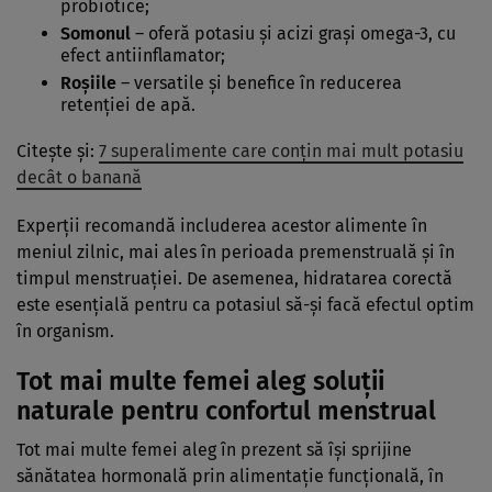
probiotice;
Somonul
– oferă potasiu și acizi grași omega-3, cu
efect antiinflamator;
Roșiile
– versatile și benefice în reducerea
retenției de apă.
Citește și:
7 superalimente care conțin mai mult potasiu
decât o banană
Experții recomandă includerea acestor alimente în
meniul zilnic, mai ales în perioada premenstruală și în
timpul menstruației. De asemenea, hidratarea corectă
este esențială pentru ca potasiul să-și facă efectul optim
în organism.
Tot mai multe femei aleg soluții
naturale pentru confortul menstrual
Tot mai multe femei aleg în prezent să își sprijine
sănătatea hormonală prin alimentație funcțională, în