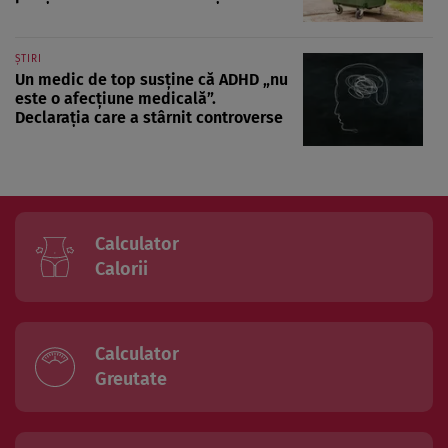
ȘTIRI
Un medic de top susține că ADHD „nu
este o afecțiune medicală”.
Declarația care a stârnit controverse
Calculator
Calorii
Calculator
Greutate