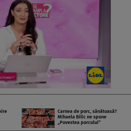
bire
Carnea de porc, sănătoasă?
Mihaela Bilic ne spune
„Povestea porcului”