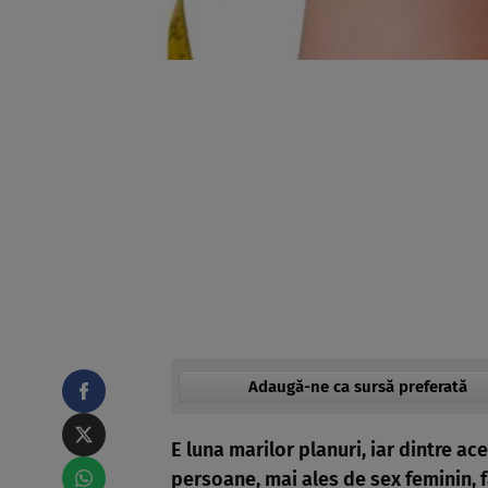
Adaugă-ne ca sursă preferată
E luna marilor planuri, iar dintre ac
persoane, mai ales de sex feminin, f