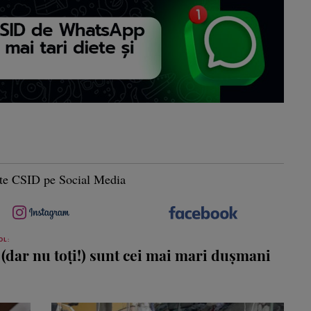
te CSID pe Social Media
OL:
(dar nu toţi!) sunt cei mai mari duşmani