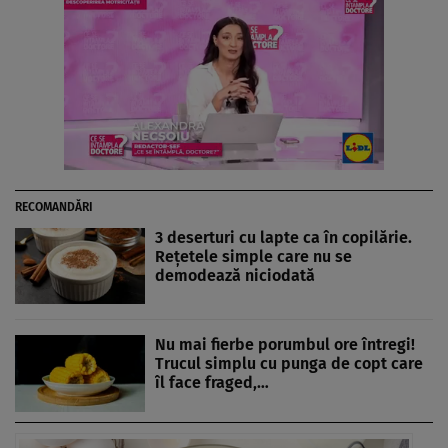
RECOMANDĂRI
3 deserturi cu lapte ca în copilărie.
Rețetele simple care nu se
demodează niciodată
Nu mai fierbe porumbul ore întregi!
Trucul simplu cu punga de copt care
îl face fraged,…