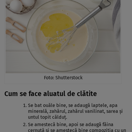
Foto: Shutterstock
Cum se face aluatul de clătite
Se bat ouăle bine, se adaugă laptele, apa
minerală, zahărul, zahărul vanilinat, sarea şi
untul topit călduţ.
Se amestecă bine, apoi se adaugă făina
cernută şi se amestecă bine compoziţia cu un