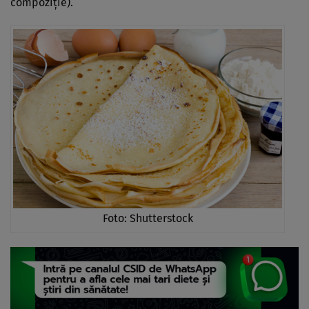
compoziţie).
Foto: Shutterstock