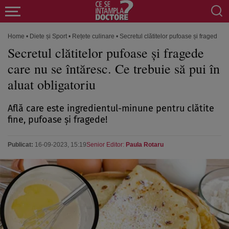
Home
•
Diete și Sport
•
Rețete culinare
•
Secretul clătitelor pufoase și fragede ca
Secretul clătitelor pufoase și fragede
care nu se întăresc. Ce trebuie să pui în
aluat obligatoriu
Află care este ingredientul-minune pentru clătite
fine, pufoase şi fragede!
Publicat:
16-09-2023, 15:19
Senior Editor:
Paula Rotaru