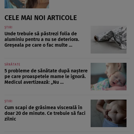
CELE MAI NOI ARTICOLE
ȘTIRI
Unde trebuie să păstrezi folia de
aluminiu pentru a nu se deteriora.
Greșeala pe care o fac multe ...
SĂNĂTATE
5 probleme de sănătate după naștere
pe care proaspetele mame le ignoră.
Medicul avertizează: „Nu ...
ȘTIRI
Cum scapi de grăsimea viscerală în
doar 20 de minute. Ce trebuie să faci
zilnic