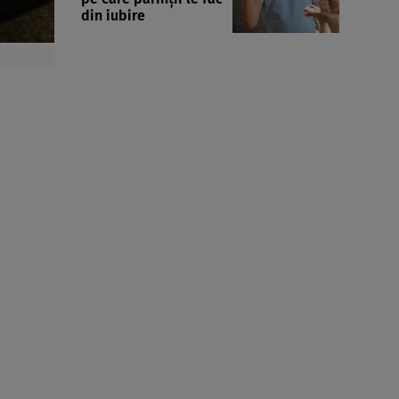
din iubire