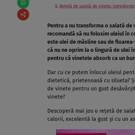
Rețetă de salată de vinete: ingrediente
Pentru a nu transforma o salată de v
recomandă să nu folosim uleiul în co
este ulei de măsline sau de floarea-
că nu ne oprim la o lingură de ulei î
pentru că vinetele absorb ca un bu
Dar cu ce putem înlocui uleiul pent
dietetică, prietenoasă cu silueta? Ș
de vinete pentru un gust desăvârșit
vinete?
Descoperă mai jos o rețetă de salat
calorii, excelentă la gust și cu un a