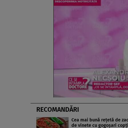
RECOMANDĂRI
Cea mai bună rețetă de za
de vinete cu gogoșari copți.