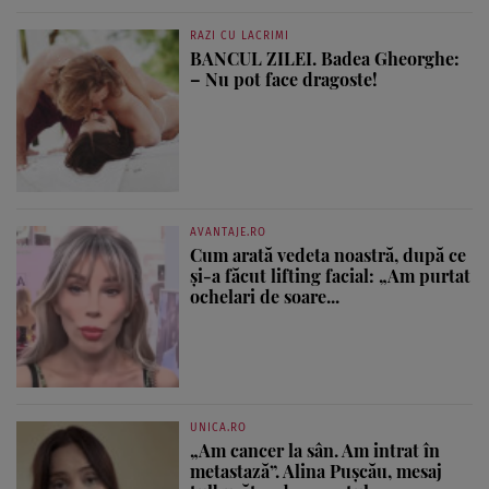
RAZI CU LACRIMI
BANCUL ZILEI. Badea Gheorghe:
– Nu pot face dragoste!
AVANTAJE.RO
Cum arată vedeta noastră, după ce
și-a făcut lifting facial: „Am purtat
ochelari de soare...
UNICA.RO
„Am cancer la sân. Am intrat în
metastază”. Alina Pușcău, mesaj