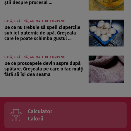
știi despre procesul ...
CASĂ, GRĂDINĂ, ANIMALE DE COMPANIE
De ce nu trebuie să speli ciupercile
sub jet puternic de apă. Greșeala
care le poate schimba gustul ...
CASĂ, GRĂDINĂ, ANIMALE DE COMPANIE
De ce prosoapele devin aspre după
spălare. Greșeala pe care o fac mulți
fără să își dea seama
Calculator
Calorii