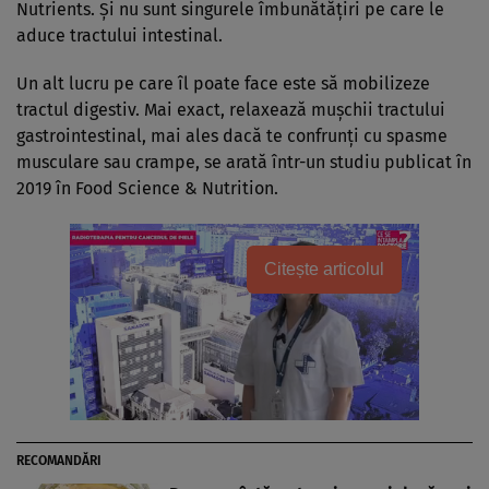
Nutrients. Și nu sunt singurele îmbunătățiri pe care le
aduce tractului intestinal.
Un alt lucru pe care îl poate face este să mobilizeze
tractul digestiv. Mai exact, relaxează mușchii tractului
gastrointestinal, mai ales dacă te confrunți cu spasme
musculare sau crampe, se arată într-un studiu publicat în
2019 în Food Science & Nutrition.
Citește articolul
RECOMANDĂRI