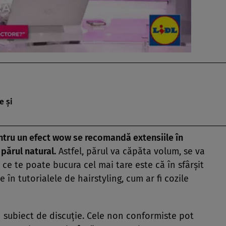
e şi
tru un efect wow se recomandă extensiile în
părul natural.
Astfel, părul va căpăta volum, se va
ce te poate bucura cel mai tare este că în sfârşit
 în tutorialele de hairstyling, cum ar fi cozile
n subiect de discuţie. Cele non conformiste pot