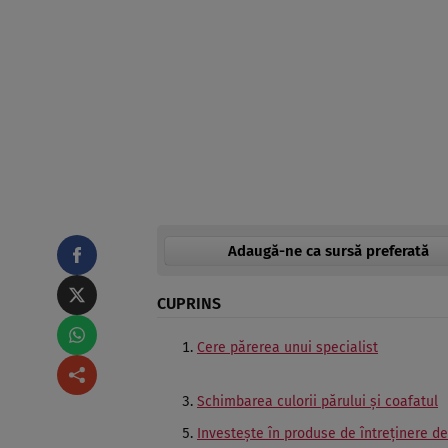
Adaugă-ne ca sursă preferată
CUPRINS
Cere părerea unui specialist
Schimbarea culorii părului şi coafatul
Investeşte în produse de întreţinere de