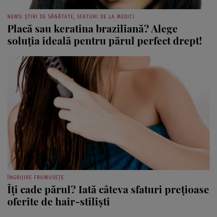
NEWS: ȘTIRI DE SĂNĂTATE, SFATURI DE LA MEDICI
Placă sau keratina braziliană? Alege
soluţia ideală pentru părul perfect drept!
ÎNGRIJIRE FRUMUSEȚE
Îţi cade părul? Iată câteva sfaturi preţioase
oferite de hair-stilişti