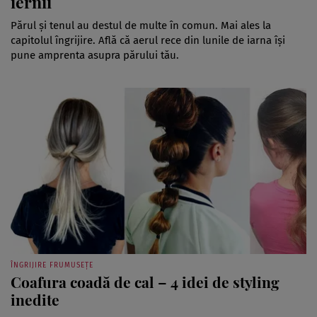
iernii
Părul și tenul au destul de multe în comun. Mai ales la
capitolul îngrijire. Află că aerul rece din lunile de iarna își
pune amprenta asupra părului tău.
ÎNGRIJIRE FRUMUSEȚE
Coafura coadă de cal – 4 idei de styling
inedite