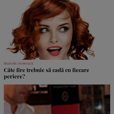
ÎNGRIJIRE FRUMUSEȚE
Câte fire trebuie să cadă cu fiecare
periere?