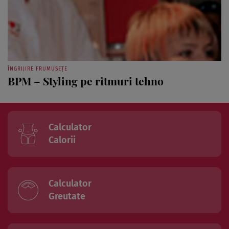
ÎNGRIJIRE FRUMUSEȚE
BPM – Styling pe ritmuri tehno
Calculator
Calorii
Calculator
Greutate