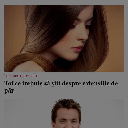
ÎNGRIJIRE FRUMUSEȚE
Tot ce trebuie să ştii despre extensiile de
păr