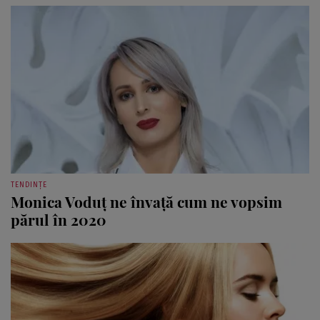
TENDINȚE
Monica Voduţ ne învaţă cum ne vopsim
părul în 2020