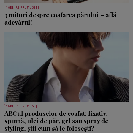
ÎNGRIJIRE FRUMUSEȚE
3 mituri despre coafarea părului – află
adevărul!
ÎNGRIJIRE FRUMUSEȚE
ABCul produselor de coafat: fixativ,
spumă, ulei de păr, gel sau spray de
styling, ştii cum să le foloseşti?