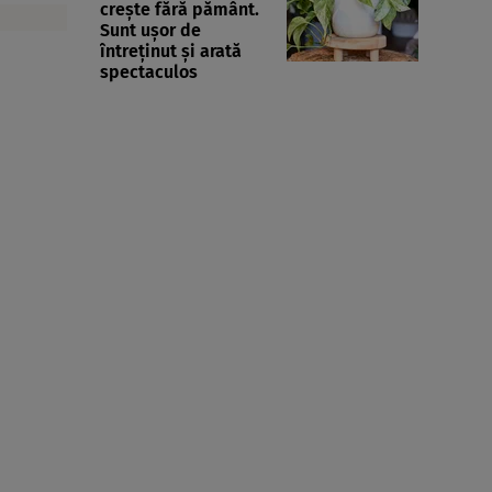
crește fără pământ.
Sunt ușor de
întreținut și arată
spectaculos