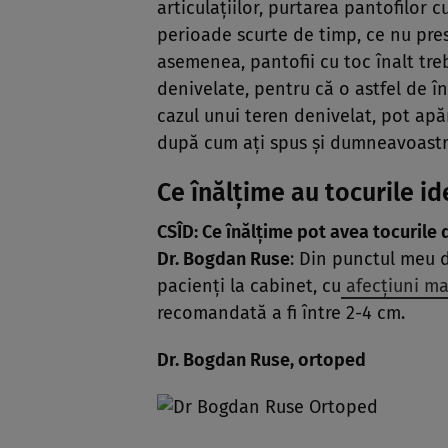
articulaţiilor, purtarea pantofilor
perioade scurte de timp, ce nu pre
asemenea, pantofii cu toc înalt tre
denivelate, pentru că o astfel de în
cazul unui teren denivelat, pot apă
după cum aţi spus şi dumneavoastr
Ce înălţime au tocurile i
CSÎD: Ce înălţime pot avea tocurile
Dr. Bogdan Ruse
: Din punctul meu 
pacienţi la cabinet, cu
afecţiuni ma
recomandată a fi între 2-4 cm.
Dr. Bogdan Ruse, ortoped