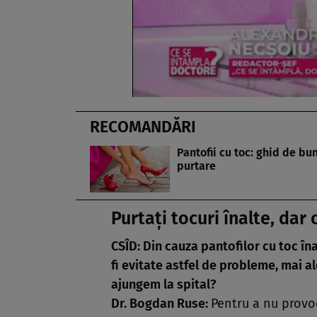
RECOMANDĂRI
Pantofii cu toc: ghid de bu
purtare
Purtaţi tocuri înalte, dar
CSÎD: Din cauza pantofilor cu toc îna
fi evitate astfel de probleme, mai 
ajungem la spital?
Dr. Bogdan Ruse:
Pentru a nu provo