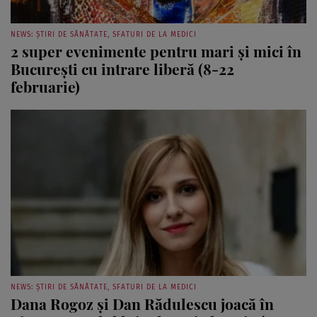
NEWS: ȘTIRI DE SĂNĂTATE, SFATURI DE LA MEDICI
2 super evenimente pentru mari şi mici în
Bucureşti cu intrare liberă (8-22
februarie)
NEWS: ȘTIRI DE SĂNĂTATE, SFATURI DE LA MEDICI
Dana Rogoz şi Dan Rădulescu joacă în