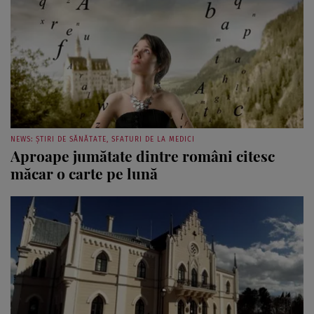
NEWS: ȘTIRI DE SĂNĂTATE, SFATURI DE LA MEDICI
Aproape jumătate dintre români citesc
măcar o carte pe lună