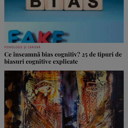
PSIHOLOGIE ȘI CARIERĂ
Ce înseamnă bias cognitiv? 25 de tipuri de
biasuri cognitive explicate