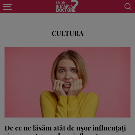
CULTURA
De ce ne lăsăm atât de ușor influențați