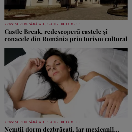
NEWS: ȘTIRI DE SĂNĂTATE, SFATURI DE LA MEDICI
Castle Break, redescoperă castele şi
conacele din România prin turism cultural
NEWS: ȘTIRI DE SĂNĂTATE, SFATURI DE LA MEDICI
Nemţii dorm dezbrăcaţi, iar mexicanii…