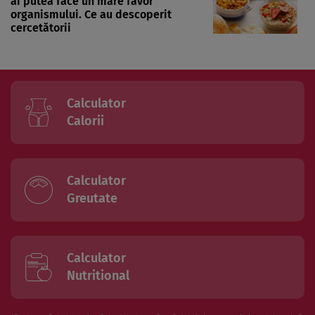
ai putea face un mare favor
organismului. Ce au descoperit
cercetătorii
Calculator
Calorii
Calculator
Greutate
Calculator
Nutritional