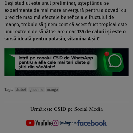
Deşi studiul este unul preliminar, aşteptându-se
experimente de mai mare anvergură pentru a dovedi cu
precizie maximă efectele benefice ale fructului de
mango, trebuie să ţinem cont că acest fruct tropical este
unul extrem de sănătos: are doar
135 de calorii şi este o
sursă ideală pentru potasiu, vitamina A şi C
.
Tags:
diabet
glicemie
mango
Urmărește CSID pe Social Media