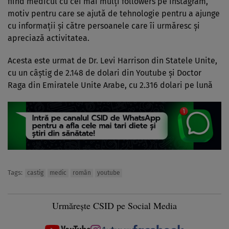
fiind medicul cu cei mai mulţi followers pe Instagram,
motiv pentru care se ajută de tehnologie pentru a ajunge
cu informaţii şi către persoanele care îi urmăresc şi
apreciază activitatea.
Acesta este urmat de Dr. Levi Harrison din Statele Unite,
cu un câştig de 2.148 de dolari din Youtube şi Doctor
Raga din Emiratele Unite Arabe, cu 2.316 dolari pe lună
Tags:
castig
medic
român
youtube
Urmărește CSID pe Social Media