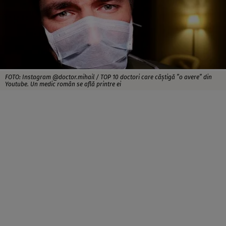
FOTO: Instagram @doctor.mihail / TOP 10 doctori care câştigă ”o avere” din
Youtube. Un medic român se află printre ei