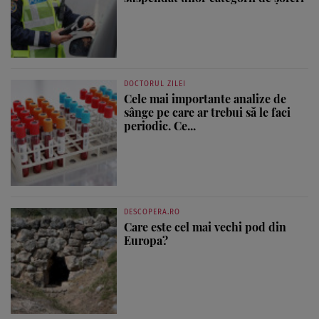
DOCTORUL ZILEI
Cele mai importante analize de
sânge pe care ar trebui să le faci
periodic. Ce...
DESCOPERA.RO
Care este cel mai vechi pod din
Europa?