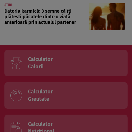
ȘTIRI
Datoria karmică: 3 semne că îți
plătești păcatele dintr-o viață
anterioară prin actualul partener
Calculator
Calorii
Calculator
Greutate
Calculator
Nutritional