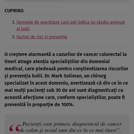
CUPRINS
Semnele de avertizare care pot indica un stadiu avansat
al bolii
Factori de risc și prevenție
O creștere alarmantă a cazurilor de cancer colorectal la
tineri atrage atenția specialiștilor din domeniul
medical, care pledează pentru conștientizarea riscurilor
și prevenția bolii. Dr. Mark Soliman, un chirurg
specializat în acest domeniu, avertizează că din ce în ce
mai mulți pacienți sub 30 de ani sunt diagnosticați cu
această afecțiune care, conform specialiștilor, poate fi
prevenită în proporție de 100%.
„Pacienții care primesc diagnosticul de cancer
de colon și rectal sunt din ce în ce mai tineri”,