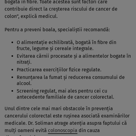
bogată în fibre. Toate acestea sunt factori care
contribuie direct la creșterea riscului de cancer de
colon”, explică medicul.
Pentru a preveni boala, specialiștii recomandă:
O alimentație echilibrată, bogată în fibre din
fructe, legume și cereale integrale.
Evitarea cărnii procesate și a alimentelor bogate în
nitrați.
Practicarea exercițiilor fizice regulate.
Renunțarea la fumat și reducerea consumului de
alcool.
Screening regulat, mai ales pentru cei cu
antecedente familiale de cancer colorectal.
Unul dintre cele mai mari obstacole în prevenția
cancerului colorectal este rușinea asociată examinărilor
medicale. Dr. Soliman atrage atenția asupra faptului că
mulți oameni evită
colonoscopia
din cauza