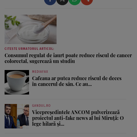
CITESTE URMATORUL ARTICOL:
Consumul regulat de iaurt poate reduce riscul de cancer
colorectal, sugerează un studiu
MEDIAFAX
Cafeaua ar putea reduce riscul de deces
în cancerul de sân. Ce au...
GANDUL.RO
Vicepreședintele ANCOM pulverizează
proiectul anti-fake news al lui Miruță: O
lege hilară și...