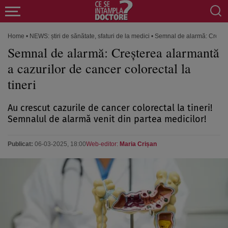
Home
•
NEWS: știri de sănătate, sfaturi de la medici
•
Semnal de alarmă: Creștere
Semnal de alarmă: Creșterea alarmantă
a cazurilor de cancer colorectal la
tineri
Au crescut cazurile de cancer colorectal la tineri!
Semnalul de alarmă venit din partea medicilor!
Publicat:
06-03-2025, 18:00
Web-editor:
Maria Crișan