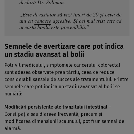
declară Dr. Soliman.
„Este devastator să vezi tineri de 20 și ceva de
ani cu
cancere
agresive. Și cel mai trist este că
această boală este prevenibilă.”
Semnele de avertizare care pot indica
un stadiu avansat al bolii
Potrivit medicului, simptomele cancerului colorectal
sunt adesea observate prea târziu, ceea ce reduce
considerabil șansele de succes ale tratamentului. Printre
semnele care pot indica un stadiu avansat al bolii se
numără:
Modificări persistente ale tranzitului intestinal
–
Constipația sau diareea frecventă, precum și
modificarea dimensiunii scaunului, pot fi un semnal de
alarmă.