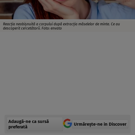
Reacția neobișnuită a corpului după extracția măselelor de minte. Ce au
descoperit cercetătorii. Foto: envato
Adaugă-ne ca sursă
Urmărește-ne in Discover
preferată