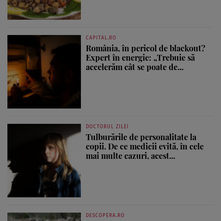
CAPITAL.RO
România, în pericol de blackout?
Expert în energie: „Trebuie să
accelerăm cât se poate de...
DOCTORUL ZILEI
Tulburările de personalitate la
copii. De ce medicii evită, în cele
mai multe cazuri, acest...
DESCOPERA.RO