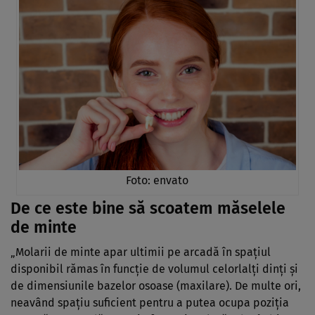
Foto: envato
De ce este bine să scoatem măselele
de minte
„Molarii de minte apar ultimii pe arcadă în spațiul
disponibil rămas în funcție de volumul celorlalți dinți și
de dimensiunile bazelor osoase (maxilare). De multe ori,
neavând spațiu suficient pentru a putea ocupa poziția