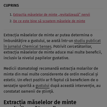
CUPRINS
Extracția măselelor de minte „revitalizează” nervii
De ce este bine să scoatem măselele de minte
Extracția măselelor de minte ar putea determina o
îmbunătățire a gustului, se arată într-un
studiu publicat
în jurnalul Chemical Senses
. Potrivit cercetătorilor,
extracția măselelor de minte aduce mai multe beneficii,
inclusiv la nivelul papilelor gustative.
Medicii stomatologi recomandă extracția molarilor de
minte din mai multe considerente de ordin medical și
estetic. Un efect pozitiv ar fi faptul că beneficiem de o
senzație sporită a
gustului
după această intervenție, au
constatat oamenii de știință.
Extracția măselelor de minte