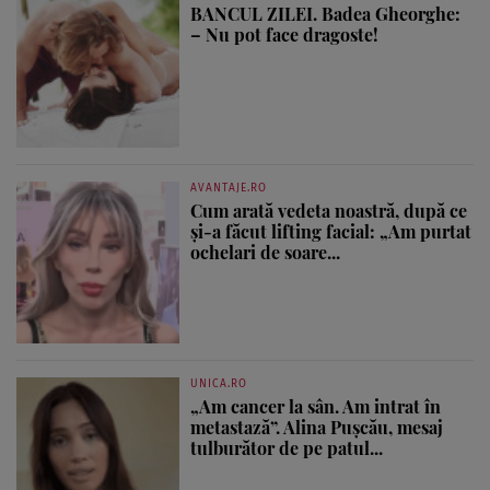
BANCUL ZILEI. Badea Gheorghe:
– Nu pot face dragoste!
AVANTAJE.RO
Cum arată vedeta noastră, după ce
și-a făcut lifting facial: „Am purtat
ochelari de soare...
UNICA.RO
„Am cancer la sân. Am intrat în
metastază”. Alina Pușcău, mesaj
tulburător de pe patul...