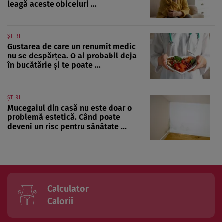
leagă aceste obiceiuri ...
ȘTIRI
Gustarea de care un renumit medic
nu se despărțea. O ai probabil deja
în bucătărie și te poate ...
ȘTIRI
Mucegaiul din casă nu este doar o
problemă estetică. Când poate
deveni un risc pentru sănătate ...
Calculator
Calorii