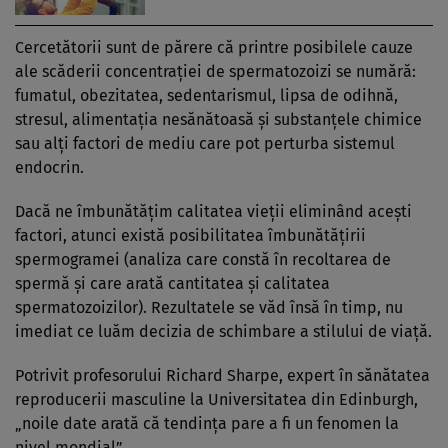
Cercetătorii sunt de părere că printre posibilele cauze
ale scăderii concentrației de spermatozoizi se numără:
fumatul, obezitatea, sedentarismul, lipsa de odihnă,
stresul, alimentația nesănătoasă și substanțele chimice
sau alți factori de mediu care pot perturba sistemul
endocrin.
Dacă ne îmbunătăţim calitatea vieţii eliminând aceşti
factori, atunci există posibilitatea îmbunătăţirii
spermogramei (analiza care constă în recoltarea de
spermă și care arată cantitatea și calitatea
spermatozoizilor). Rezultatele se văd însă în timp, nu
imediat ce luăm decizia de schimbare a stilului de viaţă.
Potrivit profesorului Richard Sharpe, expert în sănătatea
reproducerii masculine la Universitatea din Edinburgh,
„noile date arată că tendința pare a fi un fenomen la
nivel mondial”.