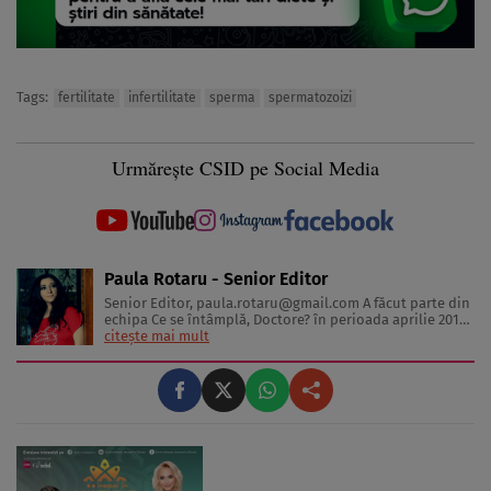
Tags:
fertilitate
infertilitate
sperma
spermatozoizi
Urmărește CSID pe Social Media
Paula Rotaru - Senior Editor
Senior Editor,
paula.rotaru@gmail.com
A făcut parte din
echipa Ce se întâmplă, Doctore? în perioada aprilie 2013-
decembrie 2023. Articolele sale cuprind informații despre
citește mai mult
diverse afecțiuni, alimentația echilibrată, îngrijirea pielii
și sănătatea emoțională. Colaborări: Viața ...