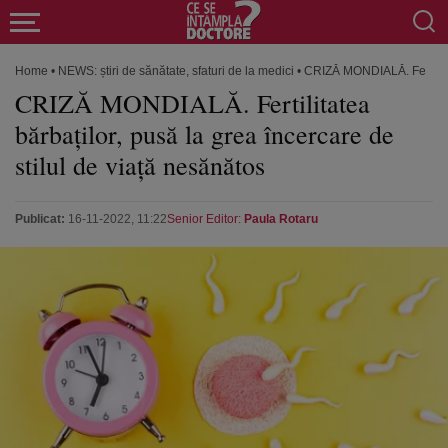
Home
•
NEWS: știri de sănătate, sfaturi de la medici
•
CRIZĂ MONDIALĂ. Fertilitat
CRIZĂ MONDIALĂ. Fertilitatea
bărbaților, pusă la grea încercare de
stilul de viață nesănătos
Publicat:
16-11-2022, 11:22
Senior Editor:
Paula Rotaru