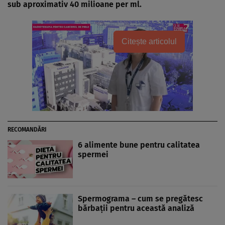
sub aproximativ 40 milioane per ml.
Citește articolul
RECOMANDĂRI
6 alimente bune pentru calitatea
spermei
Spermograma – cum se pregătesc
bărbaţii pentru această analiză