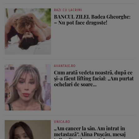
RAZI CU LACRIMI
BANCUL ZILEI. Badea Gheorghe:
– Nu pot face dragoste!
AVANTAJE.RO
Cum arată vedeta noastră, după ce
și-a făcut lifting facial: „Am purtat
ochelari de soare...
UNICA.RO
„Am cancer la sân. Am intrat în
metastază”. Alina Pușcău, mesaj