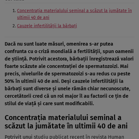
Concentrația materialului seminal a scăzut la jumătate în
ultimii 40 de ani
Cauzele infertilității la bărbați
Dacă nu sunt luate măsuri, omenirea s-ar putea
confrunta cu o criză mondială a fertilității, spun oamenii
de știință. Potrivit acestora, bărbații înregistrează valori
foarte scăzute ale concentrației de spermatozoizi. Mai
precis, nivelurile de spermatozoizi s-au redus cu peste
50% în ultimii 40 de ani. Deși
cauzele infertilității la
bărbați
sunt diverse și unele rămân chiar necunoscute,
cercetătorii cred că un rol major îl au factorii ce țin de
stilul de viață și care sunt modificabili.
Concentrația materialului seminal a
scăzut la jumătate în ultimii 40 de ani
Potrivit unui
studiu publicat recent în revista Human