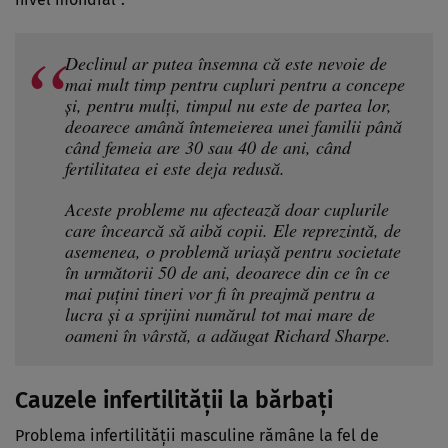
Declinul ar putea însemna că este nevoie de
mai mult timp pentru cupluri pentru a concepe
și, pentru mulți, timpul nu este de partea lor,
deoarece amână întemeierea unei familii până
când femeia are 30 sau 40 de ani, când
fertilitatea ei este deja redusă.
Aceste probleme nu afectează doar cuplurile
care încearcă să aibă copii. Ele reprezintă, de
asemenea, o problemă uriașă pentru societate
în următorii 50 de ani, deoarece din ce în ce
mai puțini tineri vor fi în preajmă pentru a
lucra și a sprijini numărul tot mai mare de
oameni în vârstă, a adăugat Richard Sharpe.
Cauzele infertilității la bărbați
Problema infertilităţii masculine rămâne la fel de