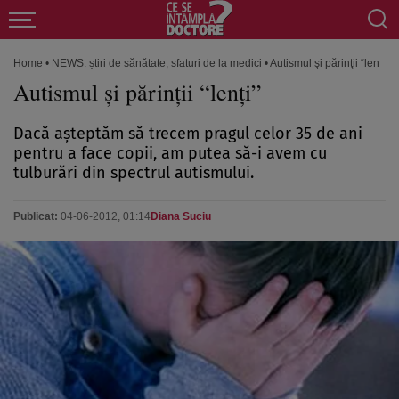
Home
•
NEWS: știri de sănătate, sfaturi de la medici
•
Autismul şi părinţii “lenţi”
Autismul şi părinţii “lenţi”
Dacă aşteptăm să trecem pragul celor 35 de ani
pentru a face copii, am putea să-i avem cu
tulburări din spectrul autismului.
Publicat:
04-06-2012, 01:14
Diana Suciu