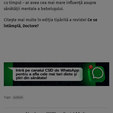
cu timpul – ar avea cea mai mare influenţă asupra
sănătăţii mentale a bebeluşului.
Citeşte mai multe în ediţia tipărită a revistei
Ce se
întâmplă, Doctore?
Tags:
autism