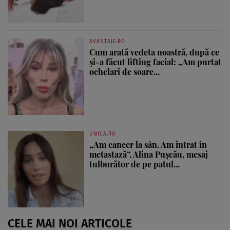
AVANTAJE.RO
Cum arată vedeta noastră, după ce
și-a făcut lifting facial: „Am purtat
ochelari de soare...
UNICA.RO
„Am cancer la sân. Am intrat în
metastază”. Alina Pușcău, mesaj
tulburător de pe patul...
CELE MAI NOI ARTICOLE