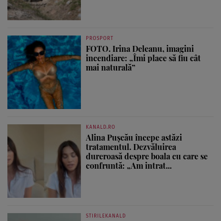
PROSPORT
FOTO. Irina Deleanu, imagini
incendiare: „Îmi place să fiu cât
mai naturală”
KANALD.RO
Alina Pușcău începe astăzi
tratamentul. Dezvăluirea
dureroasă despre boala cu care se
confruntă: „Am intrat...
STIRILEKANALD