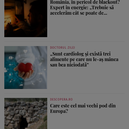
România, în pericol de blackout?
Expert în energie: „Trebuie să
accelerăm cât se poate de...
DOCTORUL ZILEI
„Sunt cardiolog și există trei
alimente pe care nu le-aș mânca
sau bea niciodată”
DESCOPERA.RO
Care este cel mai vechi pod din
Europa?