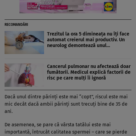
RECOMANDĂRI
Trezitul la ora 5 dimineața nu îți face
automat creierul mai productiv. Un
neurolog demontează unul…
Cancerul pulmonar nu afectează doar
fumătorii. Medicul explică factorii de
risc pe care mulți îi ignoră
Dacă unul dintre părinţi este mai “copt”, riscul este mai
mic decât dacă ambii părinţi sunt trecuţi bine de 35 de
ani.
De asemenea, se pare că vârsta tatălui este mai
importantă, întrucât calitatea spermei – care se pierde