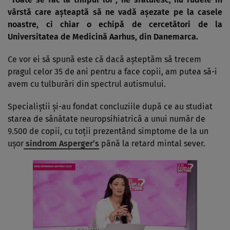
vârstă care aşteaptă să ne vadă aşezate pe la casele
noastre, ci chiar o echipă de cercetători de la
Universitatea de Medicină Aarhus, din Danemarca.
Ce vor ei să spună este că dacă aşteptăm să trecem
pragul celor 35 de ani pentru a face copii, am putea să-i
avem cu tulburări din spectrul autismului.
Specialiştii şi-au fondat concluziile după ce au studiat
starea de sănătate neuropsihiatrică a unui număr de
9.500 de copii, cu toţii prezentând simptome de la un
uşor
sindrom Asperger’s
până la retard mintal sever.