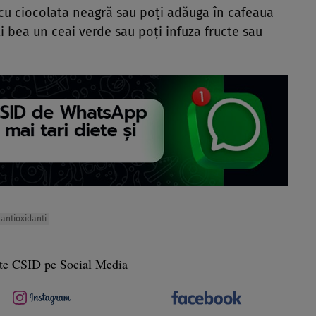
 cu ciocolata neagră sau poți adăuga în cafeaua
i bea un ceai verde sau poți infuza fructe sau
antioxidanti
te CSID pe Social Media