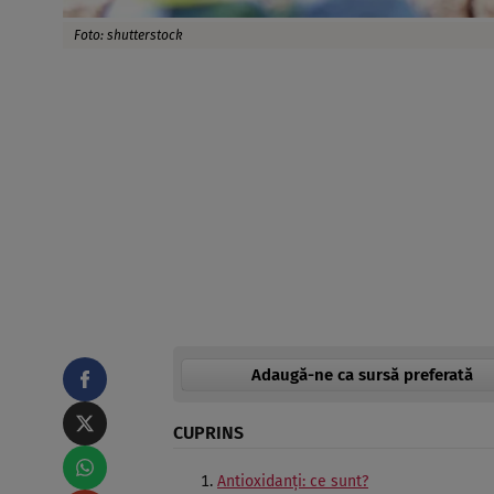
Foto: shutterstock
Adaugă-ne ca sursă preferată
CUPRINS
Antioxidanți: ce sunt?