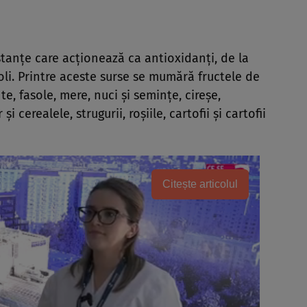
stanțe care acționează ca antioxidanți, de la
oli. Printre aceste surse se mumără fructele de
e, fasole, mere, nuci și semințe, cireșe,
și cerealele, strugurii, roșiile, cartofii și cartofii
Citește articolul