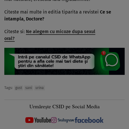
Citeste mai multe in editia tiparita a revistei
Ce se
intampla, Doctore?
Citeste si:
Ne alegem cu micoze dupa sexul
oral?
Tags:
gust
sani
urina
Urmărește CSID pe Social Media