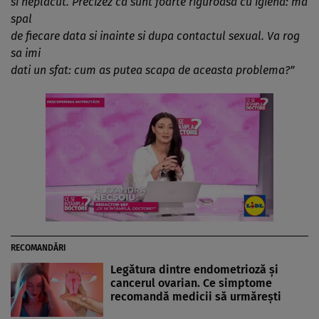
si neplacut. Precizez ca sunt foarte riguroasa cu igiena: ma
spal
de fiecare data si inainte si dupa contactul sexual. Va rog
sa imi
dati un sfat: cum as putea scapa de aceasta problema?”
RECOMANDĂRI
Legătura dintre endometrioză și
cancerul ovarian. Ce simptome
recomandă medicii să urmărești