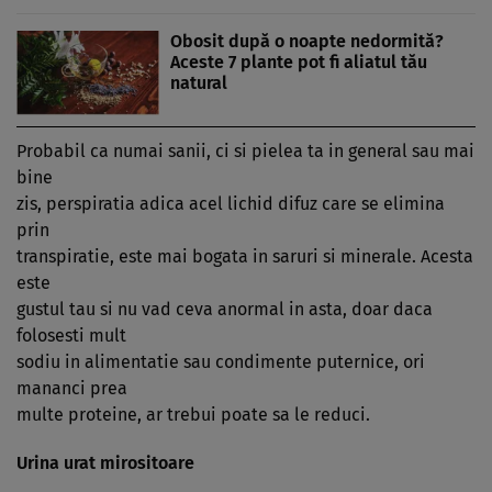
Obosit după o noapte nedormită?
Aceste 7 plante pot fi aliatul tău
natural
Probabil ca numai sanii, ci si pielea ta in general sau mai
bine
zis, perspiratia adica acel lichid difuz care se elimina
prin
transpiratie, este mai bogata in saruri si minerale. Acesta
este
gustul tau si nu vad ceva anormal in asta, doar daca
folosesti mult
sodiu in alimentatie sau condimente puternice, ori
mananci prea
multe proteine, ar trebui poate sa le reduci.
Urina urat mirositoare