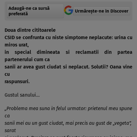
Adaugă-ne ca sursă
Urmărește-ne in Discover
preferată
Doua dintre cititoarele
CSID se confrunta cu niste simptome neplacute: urina cu
miros urat,
in special dimineata si reclamatii din partea
partenerului cum ca
sanii ar avea gust ciudat si neplacut. Solutii? Oana vine
cu
raspunsuri.
Gustul sanului…
„Problema mea suna in felul urmator: prietenul meu spune
ca
sanii mei au un gust ciudat, mai precis au gust de „vegeta”,
sarat