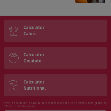
Calculator
Calorii
Calculator
Greutate
Calculator
Nutritional
*Pentru a căuta intr-o bază de date te rugăm să dai click pe numele bazei și apoi să
folosesti boxul de căutare