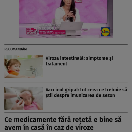
RECOMANDĂRI
Viroza intestinală: simptome şi
tratament
Vaccinul gripal: tot ceea ce trebuie să
știi despre imunizarea de sezon
Ce medicamente fără rețetă e bine să
avem în casă în caz de viroze