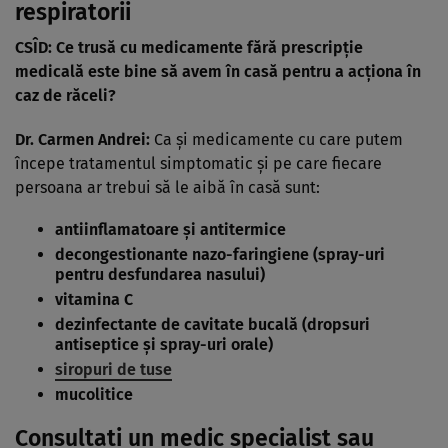
respiratorii
CSÎD: Ce trusă cu medicamente fără prescripție
medicală este bine să avem în casă pentru a acționa în
caz de răceli?
Dr. Carmen Andrei:
Ca și medicamente cu care putem
începe tratamentul simptomatic și pe care fiecare
persoana ar trebui să le aibă în casă sunt:
antiinflamatoare și antitermice
decongestionante nazo-faringiene (spray-uri
pentru desfundarea nasului)
vitamina C
dezinfectante de cavitate bucală (dropsuri
antiseptice și spray-uri orale)
siropuri de tuse
mucolitice
Consultați un medic specialist sau