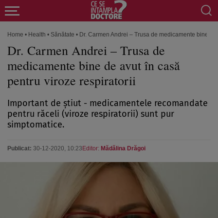
Home
•
Health
•
Sănătate
•
Dr. Carmen Andrei – Trusa de medicamente bine de av
Dr. Carmen Andrei – Trusa de
medicamente bine de avut în casă
pentru viroze respiratorii
Important de știut - medicamentele recomandate
pentru răceli (viroze respiratorii) sunt pur
simptomatice.
Publicat:
30-12-2020, 10:23
Editor:
Mădălina Drăgoi