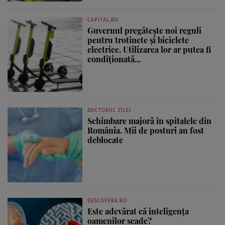
CAPITAL.RO
Guvernul pregătește noi reguli
pentru trotinete și biciclete
electrice. Utilizarea lor ar putea fi
condiționată...
DOCTORUL ZILEI
Schimbare majoră în spitalele din
România. Mii de posturi au fost
deblocate
DESCOPERA.RO
Este adevărat că inteligența
oamenilor scade?