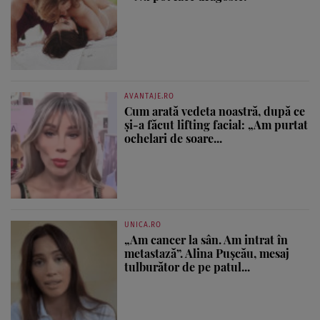
AVANTAJE.RO
Cum arată vedeta noastră, după ce
și-a făcut lifting facial: „Am purtat
ochelari de soare...
UNICA.RO
„Am cancer la sân. Am intrat în
metastază”. Alina Pușcău, mesaj
tulburător de pe patul...