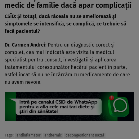
medic de familie dacă apar complicații
CSÎD: Și totuși, dacă răceala nu se ameliorează și
simptomele se intensifică, se complică, ce trebuie să
facă pacientul?
Dr. Carmen Andrei:
Pentru un diagnostic corect și
complet, cea mai indicată este vizita la medicul
specialist pentru consult, investigații și aplicarea
tratamentului corespunzător fiecărui pacient în parte,
astfel încat să nu ne încărcăm cu medicamente de care
nu avem nevoie.
Tags:
antiinflamator
antitermic
decongestionant nazal