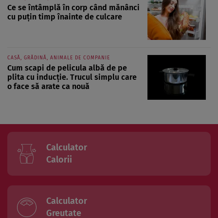
Ce se întâmplă în corp când mănânci
cu puțin timp înainte de culcare
CASĂ, GRĂDINĂ, ANIMALE DE COMPANIE
Cum scapi de pelicula albă de pe
plita cu inducție. Trucul simplu care
o face să arate ca nouă
Calculator
Calorii
Calculator
Greutate