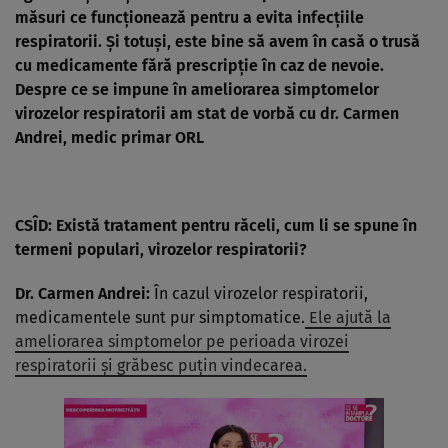
măsuri ce funcționează pentru a evita infecțiile
respiratorii. Și totuși, este bine să avem în casă o trusă
cu medicamente fără prescripție în caz de nevoie.
Despre ce se impune în ameliorarea simptomelor
virozelor respiratorii am stat de vorbă cu
dr. Carmen
Andrei, medic primar ORL
CSÎD: Există tratament pentru răceli, cum li se spune în
termeni populari, virozelor respiratorii?
Dr. Carmen Andrei:
În cazul virozelor respiratorii,
medicamentele sunt pur simptomatice.
Ele ajută la
ameliorarea simptomelor pe perioada virozei
respiratorii și grăbesc puțin vindecarea.