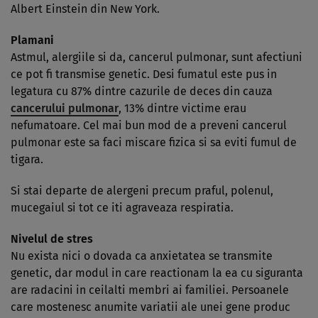
Albert Einstein din New York.
Plamani
Astmul, alergiile si da, cancerul pulmonar, sunt afectiuni
ce pot fi transmise genetic. Desi fumatul este pus in
legatura cu 87% dintre cazurile de deces din cauza
cancerului pulmonar
, 13% dintre victime erau
nefumatoare. Cel mai bun mod de a preveni cancerul
pulmonar este sa faci miscare fizica si sa eviti fumul de
tigara.
Si stai departe de alergeni precum praful, polenul,
mucegaiul si tot ce iti agraveaza respiratia.
Nivelul de stres
Nu exista nici o dovada ca anxietatea se transmite
genetic, dar modul in care reactionam la ea cu siguranta
are radacini in ceilalti membri ai familiei. Persoanele
care mostenesc anumite variatii ale unei gene produc