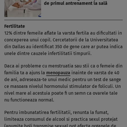
de primul antrenament la sală
Fertilitate
12% dintre femeile aflate la varsta fertila au dificultati in
conceperea unui copil. Cercetatorii de la Universitatea
din Dallas au identificat 350 de gene care ar putea indica
unele dintre cauzele infertilitatii timpurii.
Daca ai probleme cu menstruatia sau stii ca o femeie din
familia ta a ajuns la
menopauza
inainte de varsta de 40
de ani, adreseaza-te unui medic pentru un test de sange
ce masoara nivelul hormonului stimulator de foliculi. Un
nivel mare al acestuia poate fi un semn ca ovarele tale
nu functioneaza normal.
Pentru imbunatatirea fertilitatii, renunta la fumat,
limiteaza consumul de alcool si practica sexul protejat
(anumite boli transmise sexual pot afecta organele de