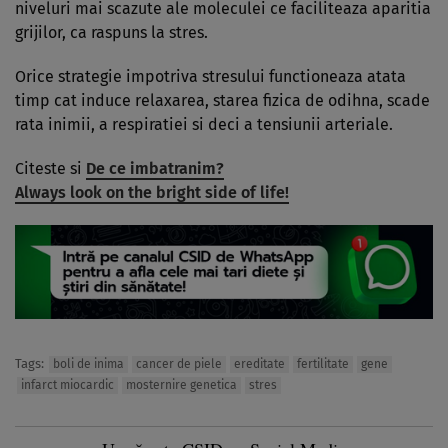
niveluri mai scazute ale moleculei ce faciliteaza aparitia
grijilor, ca raspuns la stres.
Orice strategie impotriva stresului functioneaza atata
timp cat induce relaxarea, starea fizica de odihna, scade
rata inimii, a respiratiei si deci a tensiunii arteriale.
Citeste si
De ce imbatranim?
Always look on the bright side of life!
Tags:
boli de inima
cancer de piele
ereditate
fertilitate
gene
infarct miocardic
mosternire genetica
stres