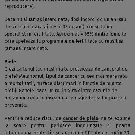
reproducere).
Daca nu ai ramas insarcinata, desi incerci de un an (sau
de sase luni daca ai peste 35 de ani), consulta un
specialist in fertilitate. Aproximativ 65% dintre femeile
care apeleaza la programele de fertilitate au reusit sa
ramana insarcinate.
Piele
Crezi ca tenul tau masliniu te protejeaza de cancerul de
piele? Melanomul, tipul de cancer cu cea mai mare rata
a mortalitatii, nu face discrimari in functie de nuanta
pielii. Genele joaca un rol in 40% dintre cazurile de
melanom, ceea ce inseamna ca majoritatea lor poate fi
prevenita.
Pentru a reduce riscul de
cancer de piele
, nu te expune
la soare pentru perioade indelungate si poarta
intotdeauna protectie solara cu un SPF de cel putin 30,