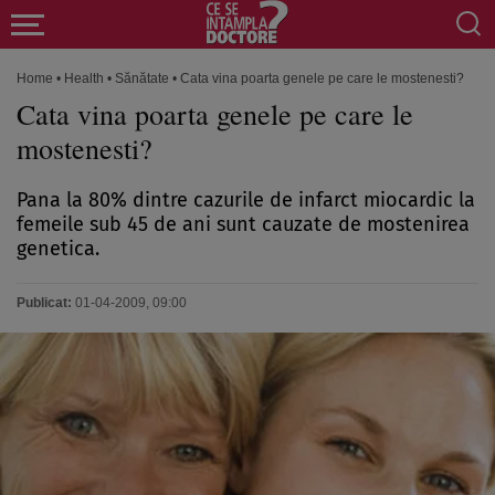
Home
•
Health
•
Sănătate
•
Cata vina poarta genele pe care le mostenesti?
Cata vina poarta genele pe care le
mostenesti?
Pana la 80% dintre cazurile de infarct miocardic la
femeile sub 45 de ani sunt cauzate de mostenirea
genetica.
Publicat:
01-04-2009, 09:00