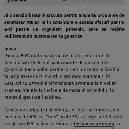
Ai o sensibilitate innascuta pentru anumite probleme de
sanatate? Atunci ia in considerare aceste sfaturi pentru
a-ti pastra un organism puternic, care sa reziste
indiferent de mostenirea ta genetica.
Inima
Pana la 80% dintre cazurile de infarct miocardic la
femeile sub 45 de ani sunt cauzate de mostenirea
genetica. Daca bolile cardiace sunt prezente in familia
ta, asigura-te ca iti mentii o greutate normala si iti
pastrezi colesterolul si tensiunea arteriala la niveluri
scazute. Atentie la indicele de masa al corpului si la
raportul greutate-inaltime.
Cand vine vorba de colesterol, cel “rau” ar trebui sa fie
mai mic de 100, cel “bun” peste 50, iar trigliceridele din
sange sub 150. In final, verifica-ti
tensiunea arteriala
, ce