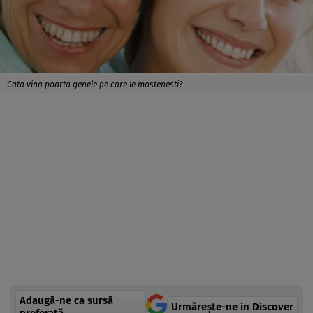
Cata vina poarta genele pe care le mostenesti?
Adaugă-ne ca sursă
Urmărește-ne in Discover
preferată