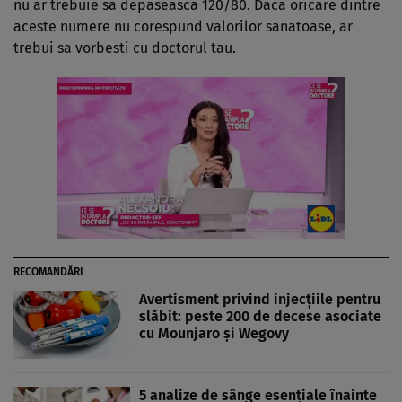
nu ar trebuie sa depaseasca 120/80. Daca oricare dintre
aceste numere nu corespund valorilor sanatoase, ar
trebui sa vorbesti cu doctorul tau.
RECOMANDĂRI
Avertisment privind injecțiile pentru
slăbit: peste 200 de decese asociate
cu Mounjaro și Wegovy
5 analize de sânge esențiale înainte