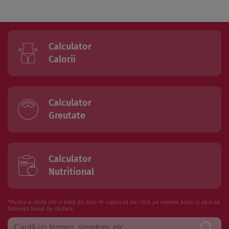
Calculator
Calorii
Calculator
Greutate
Calculator
Nutritional
*Pentru a căuta intr-o bază de date te rugăm să dai click pe numele bazei și apoi să
folosesti boxul de căutare