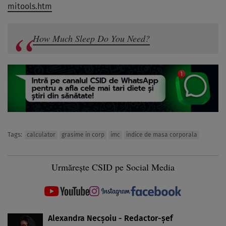
mitools.htm
How Much Sleep Do You Need?
Tags:
calculator
grasime in corp
imc
indice de masa corporala
Urmărește CSID pe Social Media
Alexandra Necșoiu - Redactor-șef