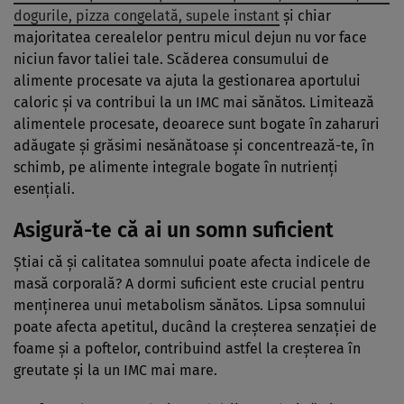
dogurile, pizza congelată, supele instant
și chiar
majoritatea cerealelor pentru micul dejun nu vor face
niciun favor taliei tale. Scăderea consumului de
alimente procesate va ajuta la gestionarea aportului
caloric și va contribui la un IMC mai sănătos. Limitează
alimentele procesate, deoarece sunt bogate în zaharuri
adăugate și grăsimi nesănătoase și concentrează-te, în
schimb, pe alimente integrale bogate în nutrienți
esențiali.
Asigură-te că ai un somn suficient
Știai că și calitatea somnului poate afecta indicele de
masă corporală? A dormi suficient este crucial pentru
menținerea unui metabolism sănătos. Lipsa somnului
poate afecta apetitul, ducând la creșterea senzației de
foame și a poftelor, contribuind astfel la creșterea în
greutate și la un IMC mai mare.