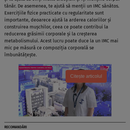
tânăr. De asemenea, te ajută să menții un IMC sănătos.
Exercițiile fizice practicate cu regularitate sunt
importante, deoarece ajută la arderea caloriilor și
construirea mușchilor, ceea ce poate contribui la
reducerea grăsimii corporale și la creșterea
metabolismului. Acest lucru poate duce la un IMC mai
mic pe măsură ce compoziția corporală se
îmbunătățește.
Citește articolul
RECOMANDĂRI