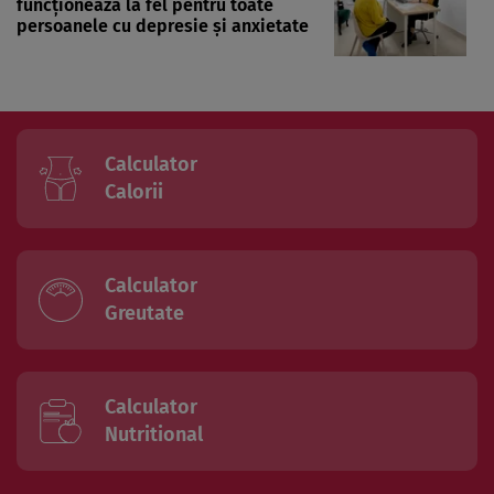
funcționează la fel pentru toate
persoanele cu depresie și anxietate
Calculator
Calorii
Calculator
Greutate
Calculator
Nutritional