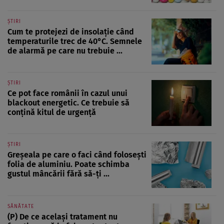
ȘTIRI
Cum te protejezi de insolație când
temperaturile trec de 40°C. Semnele
de alarmă pe care nu trebuie ...
ȘTIRI
Ce pot face românii în cazul unui
blackout energetic. Ce trebuie să
conțină kitul de urgență
ȘTIRI
Greșeala pe care o faci când folosești
folia de aluminiu. Poate schimba
gustul mâncării fără să-ți ...
SĂNĂTATE
(P) De ce același tratament nu