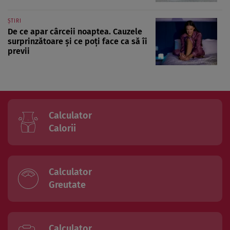
ȘTIRI
De ce apar cârceii noaptea. Cauzele
surprinzătoare și ce poți face ca să îi
previi
Calculator
Calorii
Calculator
Greutate
Calculator