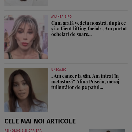
AVANTAJE.RO
Cum arată vedeta noastră, după ce
și-a făcut lifting facial: „Am purtat
ochelari de soare...
UNICA.RO
„Am cancer la sân. Am intrat în
metastază”. Alina Pușcău, mesaj
tulburător de pe patul...
CELE MAI NOI ARTICOLE
PSIHOLOGIE ȘI CARIERĂ