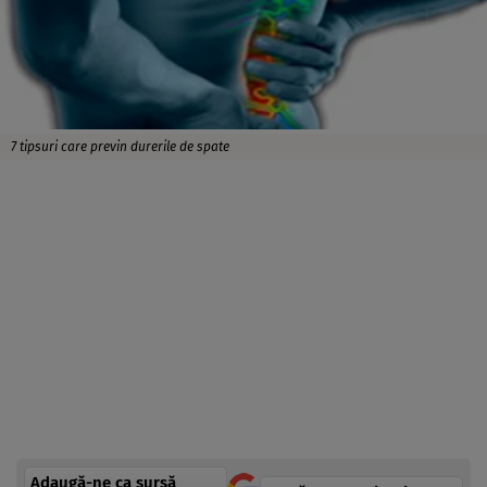
7 tipsuri care previn durerile de spate
Adaugă-ne ca sursă