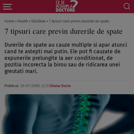
Home
•
Health
•
Sănătate
•
7 tipsuri care previn durerile de spate
7 tipsuri care previn durerile de spate
Durerile de spate au cauze multiple si apar atunci
cand te astepti mai putin. Ele pot fi cauzate de
expunerile prelungite la aer conditionat, de
pozitia incorecta la birou sau de ridicarea unei
greutati mari.
Publicat:
16-07-2008, 11:51
Diana Suciu