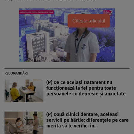
Citește articolul
RECOMANDĂRI
(P) De ce același tratament nu
funcționează la fel pentru toate
persoanele cu depresie și anxietate
(P) Două clinici dentare, aceleași
servicii pe hârtie: diferențele pe care
merită să le verifici în…