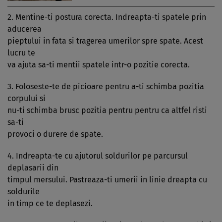
2. Mentine-ti postura corecta. Indreapta-ti spatele prin
aducerea
pieptului in fata si tragerea umerilor spre spate. Acest
lucru te
va ajuta sa-ti mentii spatele intr-o pozitie corecta.
3. Foloseste-te de picioare pentru a-ti schimba pozitia
corpului si
nu-ti schimba brusc pozitia pentru pentru ca altfel risti
sa-ti
provoci o durere de spate.
4. Indreapta-te cu ajutorul soldurilor pe parcursul
deplasarii din
timpul mersului. Pastreaza-ti umerii in linie dreapta cu
soldurile
in timp ce te deplasezi.