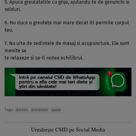
5. Apuca greutatatile cu grija, ajutandu-te de genunchi si
solduri.
6. Nu duce o greutate mai mare decat iti permite corpul
tau.
7. Nu uita de sedintele de masaj si acupunctura. Ele sunt
menite sa
te relaxeze si sa-ti redea echilibrul.
Tags:
durere
prevenire
spate
Urmărește CSID pe Social Media