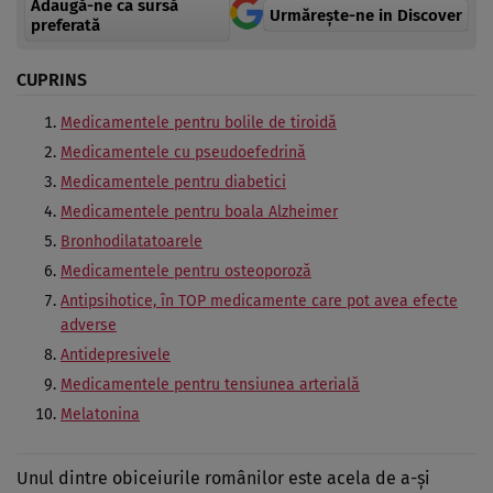
Adaugă-ne ca sursă
Urmărește-ne in Discover
preferată
CUPRINS
Medicamentele pentru bolile de tiroidă
Medicamentele cu pseudoefedrină
Medicamentele pentru diabetici
Medicamentele pentru boala Alzheimer
Bronhodilatatoarele
Medicamentele pentru osteoporoză
Antipsihotice, în TOP medicamente care pot avea efecte
adverse
Antidepresivele
Medicamentele pentru tensiunea arterială
Melatonina
Unul dintre obiceiurile românilor este acela de a-și