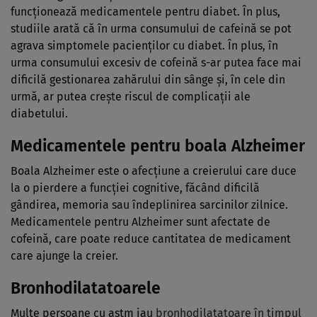
funcționează medicamentele pentru diabet. În plus,
studiile arată că în urma consumului de cafeină se pot
agrava simptomele pacienților cu diabet. În plus, în
urma consumului excesiv de cofeină s-ar putea face mai
dificilă gestionarea zahărului din sânge și, în cele din
urmă, ar putea crește riscul de complicații ale
diabetului.
Medicamentele pentru boala Alzheimer
Boala Alzheimer este o afecțiune a creierului care duce
la o pierdere a funcției cognitive, făcând dificilă
gândirea, memoria sau îndeplinirea sarcinilor zilnice.
Medicamentele pentru Alzheimer sunt afectate de
cofeină, care poate reduce cantitatea de medicament
care ajunge la creier.
Bronhodilatatoarele
Multe persoane cu astm iau
bronhodilatatoare în timpul