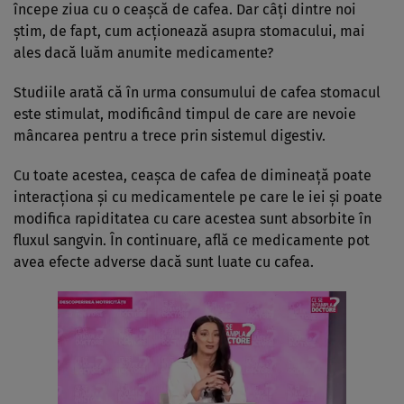
începe ziua cu o ceașcă de cafea. Dar câți dintre noi
știm, de fapt, cum acționează asupra stomacului, mai
ales dacă luăm anumite medicamente?
Studiile arată că în urma consumului de cafea stomacul
este stimulat, modificând timpul de care are nevoie
mâncarea pentru a trece prin sistemul digestiv.
Cu toate acestea, ceașca de cafea de dimineață poate
interacționa și cu medicamentele pe care le iei și poate
modifica rapiditatea cu care acestea sunt absorbite în
fluxul sangvin. În continuare, află ce medicamente pot
avea efecte adverse dacă sunt luate cu cafea.