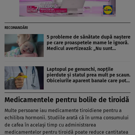
RECOMANDĂRI
5 probleme de sănătate după naștere
pe care proaspetele mame le ignoră.
Medicul avertizează: „Nu sunt…
Laptopul pe genunchi, nopțile
pierdute și statul prea mult pe scaun.
Obiceiurile aparent banale care pot…
Medicamentele pentru bolile de tiroidă
Multe persoane iau medicamente tiroidiene pentru a
echilibra hormonii. Studiile arată că în urma consumului
de cafea în același timp cu administrarea
medicamentelor pentru tiroidă poate reduce cantitatea