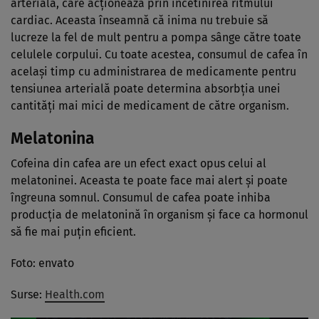
arterială, care acționează prin încetinirea ritmului
cardiac. Aceasta înseamnă că inima nu trebuie să
lucreze la fel de mult pentru a pompa sânge către toate
celulele corpului. Cu toate acestea, consumul de cafea în
același timp cu administrarea de medicamente pentru
tensiunea arterială poate determina absorbția unei
cantități mai mici de medicament de către organism.
Melatonina
Cofeina din cafea are un efect exact opus celui al
melatoninei. Aceasta te poate face mai alert și poate
îngreuna somnul. Consumul de cafea poate inhiba
producția de melatonină în organism și face ca hormonul
să fie mai puțin eficient.
Foto: envato
Surse:
Health.com