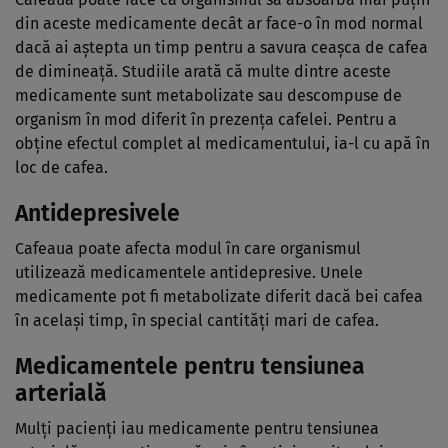
din aceste medicamente decât ar face-o în mod normal
dacă ai aștepta un timp pentru a savura ceașca de cafea
de dimineață. Studiile arată că multe dintre aceste
medicamente sunt metabolizate sau descompuse de
organism în mod diferit în prezența cafelei. Pentru a
obține efectul complet al medicamentului, ia-l cu apă în
loc de cafea.
Antidepresivele
Cafeaua poate afecta modul în care organismul
utilizează medicamentele antidepresive. Unele
medicamente pot fi metabolizate diferit dacă bei cafea
în același timp, în special cantități mari de cafea.
Medicamentele pentru tensiunea
arterială
Mulți pacienți iau medicamente pentru tensiunea