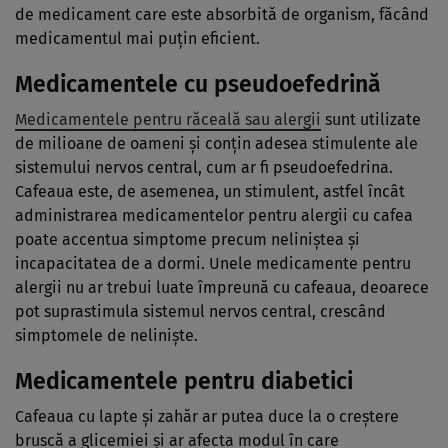
de medicament care este absorbită de organism, făcând
medicamentul mai puțin eficient.
Medicamentele cu pseudoefedrină
Medicamentele pentru răceală sau alergii
sunt utilizate
de milioane de oameni și conțin adesea stimulente ale
sistemului nervos central, cum ar fi pseudoefedrina.
Cafeaua este, de asemenea, un stimulent, astfel încât
administrarea medicamentelor pentru alergii cu cafea
poate accentua simptome precum neliniștea și
incapacitatea de a dormi. Unele medicamente pentru
alergii nu ar trebui luate împreună cu cafeaua, deoarece
pot suprastimula sistemul nervos central, crescând
simptomele de neliniște.
Medicamentele pentru diabetici
Cafeaua cu lapte și zahăr ar putea duce la o creștere
bruscă a glicemiei și ar afecta modul în care