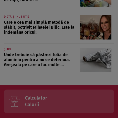
DIETĂ ȘI NUTRIȚIE
Care e cea mai simplă metodă de
slăbit, potrivit Mihaelei Bilic. Este la
îndemâna oricui!
ȘTIRI
Unde trebuie să păstrezi folia de
aluminiu pentru a nu se deteriora.
Greșeala pe care o fac multe ...
Calculator
Calorii