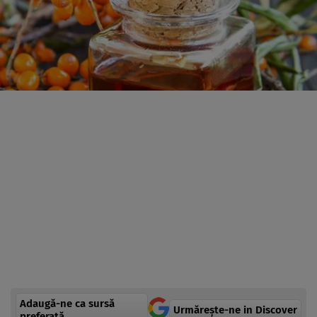
Adaugă-ne ca sursă
Urmărește-ne in Discover
preferată