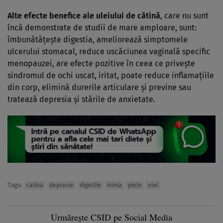
Alte efecte benefice ale uleiului de cătină
, care nu sunt
încă demonstrate de studii de mare amploare, sunt:
îmbunătăţeşte digestia, ameliorează simptomele
ulcerului stomacal, reduce uscăciunea vaginală specific
menopauzei, are efecte pozitive în ceea ce priveşte
sindromul de ochi uscat, iritat, poate reduce inflamaţiile
din corp, elimină durerile articulare şi previne sau
tratează depresia şi stările de anxietate.
Tags:
catina
depresie
digestie
inima
piele
ulei
Urmărește CSID pe Social Media