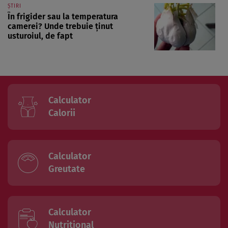
ȘTIRI
În frigider sau la temperatura
camerei? Unde trebuie ținut
usturoiul, de fapt
Calculator
Calorii
Calculator
Greutate
Calculator
Nutritional