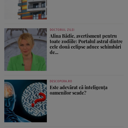
DOCTORUL ZILEI
Alina Bădic, avertisment pentru
toate zodiile: Portalul astral dintre
cele două eclipse aduce schimbări
de...
DESCOPERA.RO
Este adevărat că inteligența
oamenilor scade?