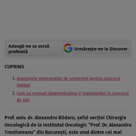
Adaugă-ne ca sursă
Urmărește-ne in Discover
preferată
CUPRINS
Avantajele programelor de screening pentru cancerul
mamar
Cum au evoluat diagnosticarea şi tratamentul în cancerul
de sân
Prof. univ. dr. Alexandru Blidaru, şeful secţiei Chirurgie
Oncologică de la Institutul Oncologic “Prof. Dr. Alexandru
Trestioreanu” din Bucureşti, este unul dintre cei mai