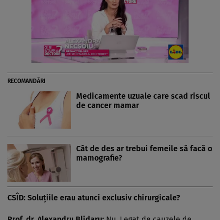
RECOMANDĂRI
Medicamente uzuale care scad riscul
de cancer mamar
Cât de des ar trebui femeile să facă o
mamografie?
CSÎD: Soluţiile erau atunci exclusiv chirurgicale?
Prof. dr. Alexandru Blidaru:
Nu. Legat de cauzele de