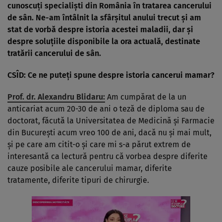
cunoscuţi specialişti din România în tratarea cancerului
de sân. Ne-am întâlnit la sfârşitul anului trecut şi am
stat de vorbă despre istoria acestei maladii, dar şi
despre soluţiile disponibile la ora actuală, destinate
tratării cancerului de sân.
CSÎD: Ce ne puteţi spune despre istoria cancerui mamar?
Prof. dr. Alexandru Blidaru:
Am cumpărat de la un
anticariat acum 20-30 de ani o teză de diploma sau de
doctorat, făcută la Universitatea de Medicină şi Farmacie
din Bucureşti acum vreo 100 de ani, dacă nu şi mai mult,
şi pe care am citit-o şi care mi s-a părut extrem de
interesantă ca lectură pentru că vorbea despre diferite
cauze posibile ale cancerului mamar, diferite
tratamente, diferite tipuri de chirurgie.