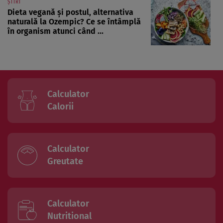
ȘTIRI
Dieta vegană și postul, alternativa
naturală la Ozempic? Ce se întâmplă
în organism atunci când ...
Calculator
Calorii
Calculator
Greutate
Calculator
Nutritional