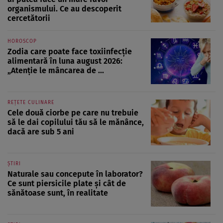
organismului. Ce au descoperit
cercetătorii
HOROSCOP
Zodia care poate face toxiinfecție
alimentară în luna august 2026:
„Atenție le mâncarea de ...
REȚETE CULINARE
Cele două ciorbe pe care nu trebuie
să le dai copilului tău să le mănânce,
dacă are sub 5 ani
ȘTIRI
Naturale sau concepute în laborator?
Ce sunt piersicile plate și cât de
sănătoase sunt, în realitate