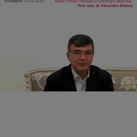
Actualizat:
23-06-2023
Medic Primar Chirurgie și Oncologie Medicală:
Prof. univ. dr. Alexandru Blidaru