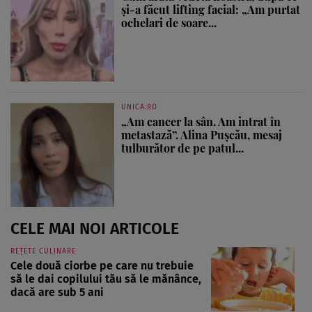
și-a făcut lifting facial: „Am purtat
ochelari de soare...
UNICA.RO
„Am cancer la sân. Am intrat în
metastază”. Alina Pușcău, mesaj
tulburător de pe patul...
CELE MAI NOI ARTICOLE
REȚETE CULINARE
Cele două ciorbe pe care nu trebuie
să le dai copilului tău să le mănânce,
dacă are sub 5 ani