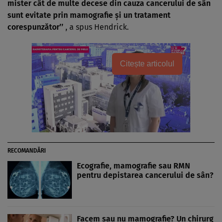
mister cât de multe decese din cauza cancerului de sân
sunt evitate prin mamografie şi un tratament
corespunzător’’
, a spus Hendrick.
Citește articolul
RECOMANDĂRI
Ecografie, mamografie sau RMN
pentru depistarea cancerului de sân?
Facem sau nu mamografie? Un chirurg