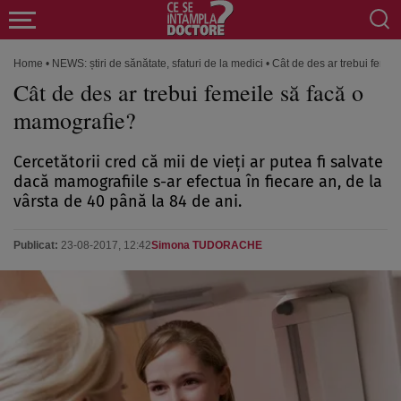
Home
•
NEWS: știri de sănătate, sfaturi de la medici
•
Cât de des ar trebui feme
Cât de des ar trebui femeile să facă o
mamografie?
Cercetătorii cred că mii de vieţi ar putea fi salvate
dacă mamografiile s-ar efectua în fiecare an, de la
vârsta de 40 până la 84 de ani.
Publicat:
23-08-2017, 12:42
Simona TUDORACHE