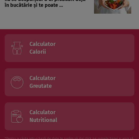
în bucătărie și te poate ...
Calculator
Calorii
Calculator
Greutate
Calculator
Nutritional
*Pentru a căuta intr-o bază de date te rugăm să dai click pe numele bazei și apoi să