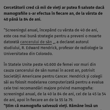
Cercetătorii cred că mii de vieţi ar putea fi salvate dacă
mamografiile s-ar efectua în fiecare an, de la vârsta de
40 până la 84 de ani.
“Screeningul anual, începând cu vârsta de 40 de ani,
este cea mai bună strategie pentru a preveni o moarte
datorată
cancerului de sân
„, a declarat autorul
studiului, R. Edward Hendrick, profesor de radiologie la
Universitatea din Colorado.
În Statele Unite peste 40.600 de femei vor muri din
cauza cancerului de sân numai în acest an, potrivit
Societăţii Americane pentru Cancer. Hendrick şi colegii
săi au folosit modelarea computerizată pentru a evalua
cele trei recomandări majore privind mamografia:
screeningul anual, de la 40 la 84 de ani, cel de la 45 la 54
de ani, apoi în fiecare an de la 55 la 79.
“Ştim că mamografia salvează vieţi. Rămâne însă un