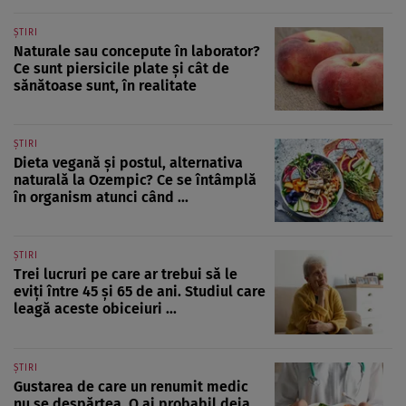
ȘTIRI
Naturale sau concepute în laborator?
Ce sunt piersicile plate și cât de
sănătoase sunt, în realitate
ȘTIRI
Dieta vegană și postul, alternativa
naturală la Ozempic? Ce se întâmplă
în organism atunci când ...
ȘTIRI
Trei lucruri pe care ar trebui să le
eviți între 45 și 65 de ani. Studiul care
leagă aceste obiceiuri ...
ȘTIRI
Gustarea de care un renumit medic
nu se despărțea. O ai probabil deja