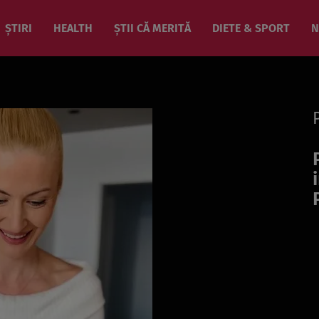
ȘTIRI
HEALTH
ȘTII CĂ MERITĂ
DIETE & SPORT
N