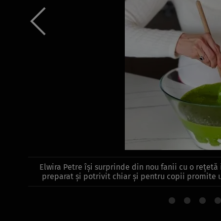
Elwira Petre își surprinde din nou fanii cu o rețetă
preparat și potrivit chiar și pentru copii promite 