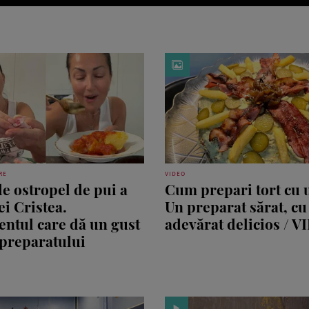
RE
VIDEO
de ostropel de pui a
Cum prepari tort cu 
ei Cristea.
Un preparat sărat, cu
entul care dă un gust
adevărat delicios / 
 preparatului