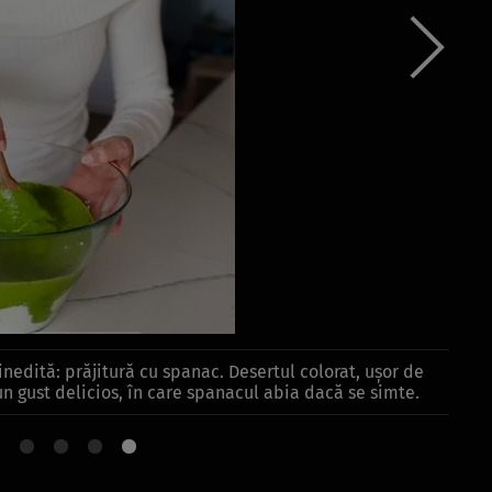
 inedită: prăjitură cu spanac. Desertul colorat, ușor de
un gust delicios, în care spanacul abia dacă se simte.