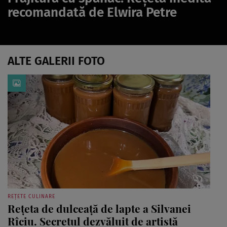
recomandată de Elwira Petre
ALTE GALERII FOTO
REȚETE CULINARE
Rețeta de dulceață de lapte a Silvanei
Rîciu. Secretul dezvăluit de artistă