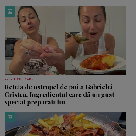
REȚETE CULINARE
Rețeta de ostropel de pui a Gabrielei
Cristea. Ingredientul care dă un gust
special preparatului