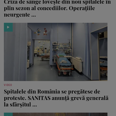
Criza de sânge lovește din nou spitalele în
plin sezon al concediilor. Operațiile
neurgente ...
VIDEO
Spitalele din România se pregătesc de
proteste. SANITAS anunță grevă generală
la sfârșitul ...