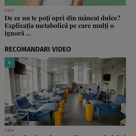
VIDEO
De ce nu te poți opri din mâncat dulce?
Explicația metabolică pe care mulți o
ignoră ...
RECOMANDARI VIDEO
VIDEO