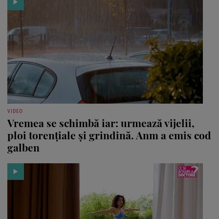
VIDEO
Vremea se schimbă iar: urmează vijelii,
ploi torențiale și grindină. Anm a emis cod
galben