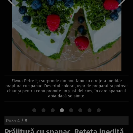
Elwira Petre își surprinde din nou fanii cu o rețetă inedită:
prăjitură cu spanac. Desertul colorat, ușor de preparat și potrivit
chiar și pentru copii promite un gust delicios, în care spanacul
abia dacă se simte.
Poza
4
/ 8
Prăjitură cu spanac. Rețeta inedită