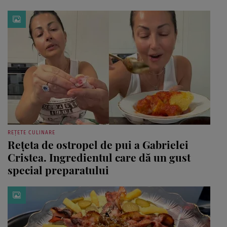
REȚETE CULINARE
Rețeta de ostropel de pui a Gabrielei
Cristea. Ingredientul care dă un gust
special preparatului