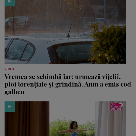
VIDEO
Vremea se schimbă iar: urmează vijelii,
ploi torențiale și grindină. Anm a emis cod
galben