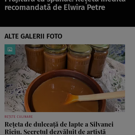
recomandată de Elwira Petre
ALTE GALERII FOTO
REȚETE CULINARE
Rețeta de dulceață de lapte a Silvanei
Rîciu. Secretul dezvăluit de artistă