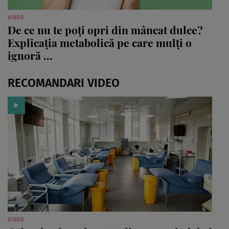
VIDEO
De ce nu te poți opri din mâncat dulce?
Explicația metabolică pe care mulți o
ignoră ...
RECOMANDARI VIDEO
VIDEO