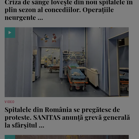
Criza de sânge lovește din nou spitalele în
plin sezon al concediilor. Operațiile
neurgente ...
VIDEO
Spitalele din România se pregătesc de
proteste. SANITAS anunță grevă generală
la sfârșitul ...