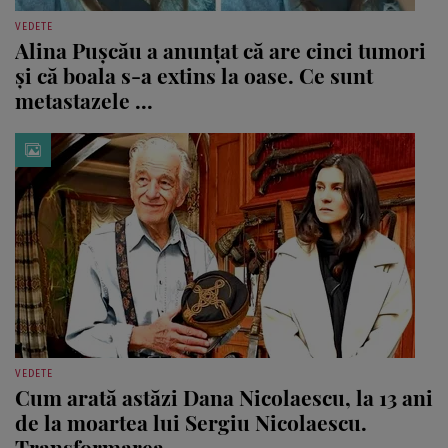
VEDETE
Alina Pușcău a anunțat că are cinci tumori
și că boala s-a extins la oase. Ce sunt
metastazele ...
VEDETE
Cum arată astăzi Dana Nicolaescu, la 13 ani
de la moartea lui Sergiu Nicolaescu.
Transformarea ...