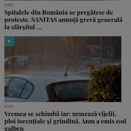
VIDEO
Spitalele din România se pregătesc de
proteste. SANITAS anunță grevă generală
la sfârșitul ...
VIDEO
Vremea se schimbă iar: urmează vijelii,
ploi torențiale și grindină. Anm a emis cod
galben