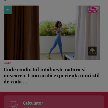
VIDEO
Unde confortul întâlnește natura și
mișcarea. Cum arată experiența unui stil
de viață ...
Calculator