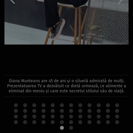
Diana Munteanu are 45 de ani și o siluetă admirată de mulți.
Prezentatoarea TV a dezvăluit ce dietă urmează, ce alimente a
eliminat din meniu și care este secretul stilului său de viață.