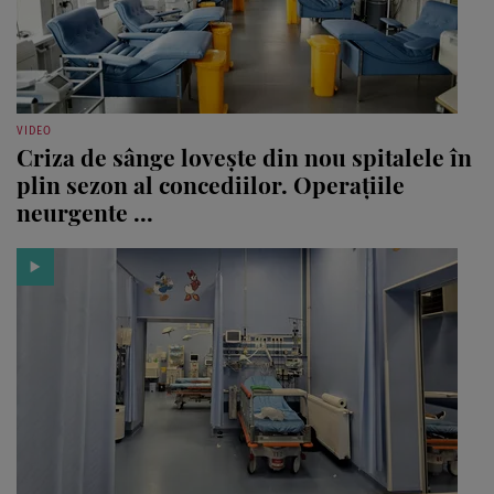
VIDEO
Criza de sânge lovește din nou spitalele în
plin sezon al concediilor. Operațiile
neurgente ...