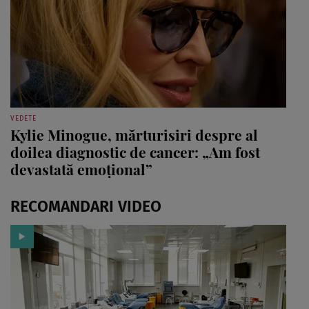
VEDETE
Kylie Minogue, mărturisiri despre al
doilea diagnostic de cancer: „Am fost
devastată emoțional”
RECOMANDARI VIDEO