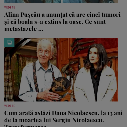
VEDETE
Alina Pușcău a anunțat că are cinci tumori
și că boala s-a extins la oase. Ce sunt
metastazele ...
VEDETE
Cum arată astăzi Dana Nicolaescu, la 13 ani
de la moartea lui Sergiu Nicolaescu.
Transformarea ...