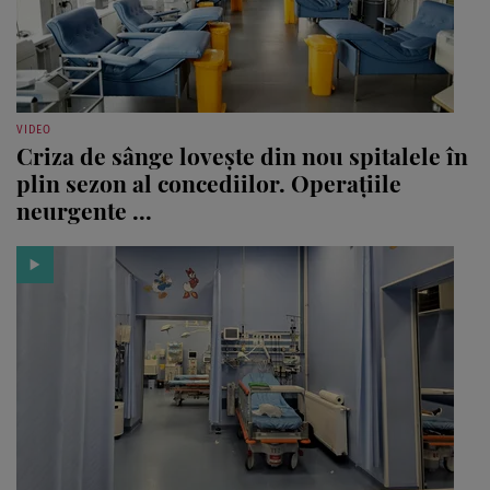
VIDEO
Criza de sânge lovește din nou spitalele în
plin sezon al concediilor. Operațiile
neurgente ...