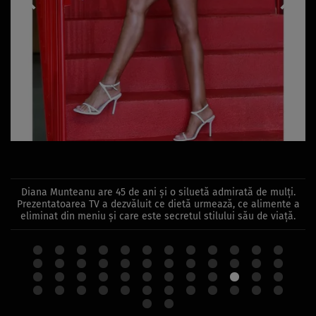
Diana Munteanu are 45 de ani și o siluetă admirată de mulți.
Prezentatoarea TV a dezvăluit ce dietă urmează, ce alimente a
eliminat din meniu și care este secretul stilului său de viață.