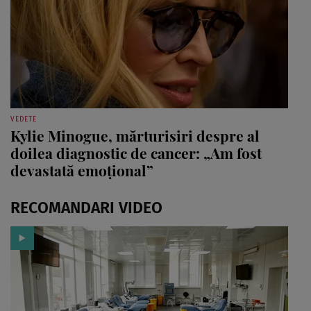
VEDETE
Kylie Minogue, mărturisiri despre al
doilea diagnostic de cancer: „Am fost
devastată emoțional”
RECOMANDARI VIDEO