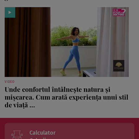
VIDEO
Unde confortul întâlnește natura și
mișcarea. Cum arată experiența unui stil
de viață ...
Calculator