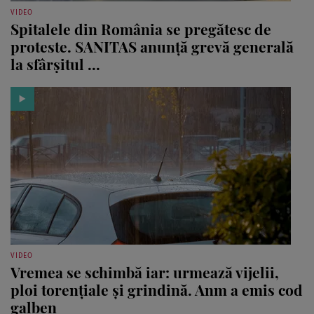
VIDEO
Spitalele din România se pregătesc de
proteste. SANITAS anunță grevă generală
la sfârșitul ...
VIDEO
Vremea se schimbă iar: urmează vijelii,
ploi torențiale și grindină. Anm a emis cod
galben