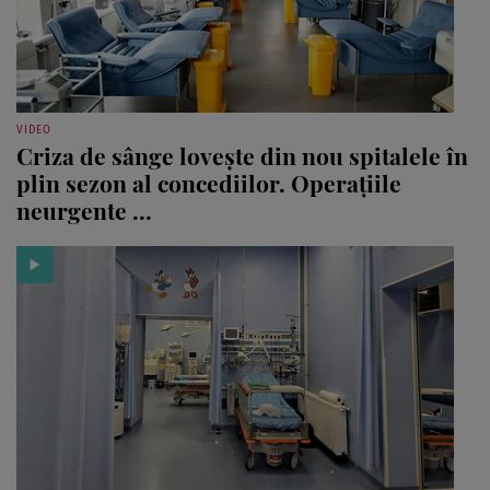
VIDEO
Criza de sânge lovește din nou spitalele în
plin sezon al concediilor. Operațiile
neurgente ...