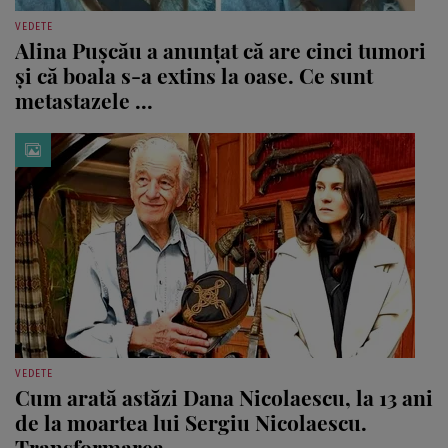
VEDETE
Alina Pușcău a anunțat că are cinci tumori
și că boala s-a extins la oase. Ce sunt
metastazele ...
VEDETE
Cum arată astăzi Dana Nicolaescu, la 13 ani
de la moartea lui Sergiu Nicolaescu.
Transformarea ...