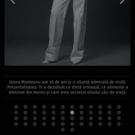
Diana Munteanu are 45 de ani și o siluetă admirată de mulți.
Prezentatoarea TV a dezvăluit ce dietă urmează, ce alimente a
eliminat din meniu și care este secretul stilului său de viață.