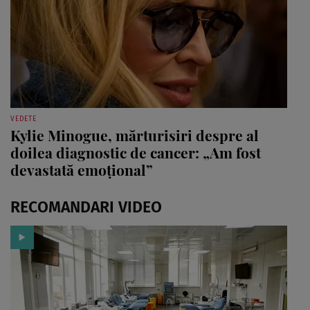
VEDETE
Kylie Minogue, mărturisiri despre al
doilea diagnostic de cancer: „Am fost
devastată emoțional”
RECOMANDARI VIDEO