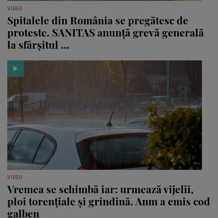
VIDEO
Spitalele din România se pregătesc de
proteste. SANITAS anunță grevă generală
la sfârșitul ...
VIDEO
Vremea se schimbă iar: urmează vijelii,
ploi torențiale și grindină. Anm a emis cod
galben