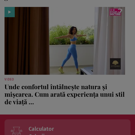
VIDEO
Unde confortul întâlnește natura și
mișcarea. Cum arată experiența unui stil
de viață ...
Calculator