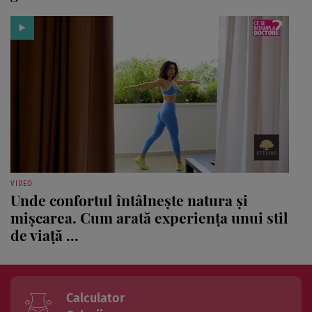
VIDEO
Unde confortul întâlnește natura și
mișcarea. Cum arată experiența unui stil
de viață ...
Calculator