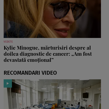
VEDETE
Kylie Minogue, mărturisiri despre al
doilea diagnostic de cancer: „Am fost
devastată emoțional”
RECOMANDARI VIDEO