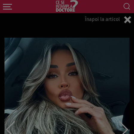
Înapoi la articol