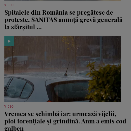
VIDEO
Spitalele din România se pregătesc de
proteste. SANITAS anunță grevă generală
la sfârșitul ...
VIDEO
Vremea se schimbă iar: urmează vijelii,
ploi torențiale și grindină. Anm a emis cod
galben