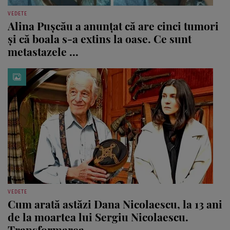
VEDETE
Alina Pușcău a anunțat că are cinci tumori
și că boala s-a extins la oase. Ce sunt
metastazele ...
VEDETE
Cum arată astăzi Dana Nicolaescu, la 13 ani
de la moartea lui Sergiu Nicolaescu.
Transformarea ...