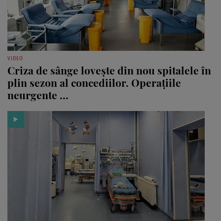
VIDEO
Criza de sânge lovește din nou spitalele în
plin sezon al concediilor. Operațiile
neurgente ...