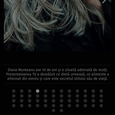
Diana Munteanu are 45 de ani și o siluetă admirată de mulți.
Prezentatoarea TV a dezvăluit ce dietă urmează, ce alimente a
eliminat din meniu și care este secretul stilului său de viață.