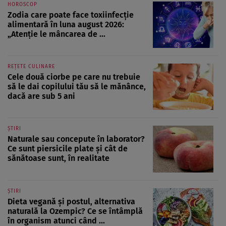
HOROSCOP
Zodia care poate face toxiinfecție
alimentară în luna august 2026:
„Atenție le mâncarea de ...
REȚETE CULINARE
Cele două ciorbe pe care nu trebuie
să le dai copilului tău să le mănânce,
dacă are sub 5 ani
ȘTIRI
Naturale sau concepute în laborator?
Ce sunt piersicile plate și cât de
sănătoase sunt, în realitate
ȘTIRI
Dieta vegană și postul, alternativa
naturală la Ozempic? Ce se întâmplă
în organism atunci când ...