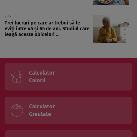
ȘTIRI
Trei lucruri pe care ar trebui să le
eviți între 45 și 65 de ani. Studiul care
leagă aceste obiceiuri ...
Calculator
Calorii
Calculator
Greutate