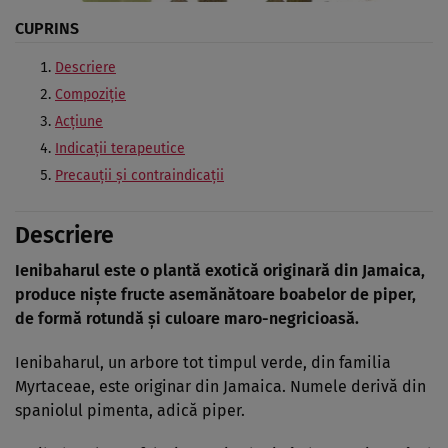
CUPRINS
Descriere
Compoziţie
Acţiune
Indicaţii terapeutice
Precauţii şi contraindicaţii
Descriere
Ienibaharul este o plantă exotică originară din Jamaica,
produce nişte fructe asemănătoare boabelor de piper,
de formă rotundă şi culoare maro-negricioasă.
Ienibaharul, un arbore tot timpul verde, din familia
Myrtaceae, este originar din Jamaica. Numele derivă din
spaniolul pimenta, adică piper.