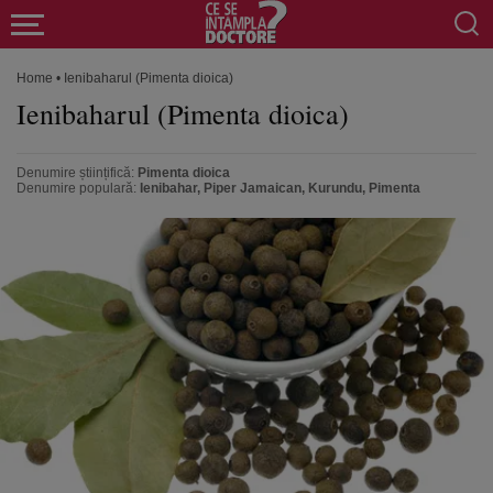
Home
•
Ienibaharul (Pimenta dioica)
Ienibaharul (Pimenta dioica)
Denumire științifică:
Pimenta dioica
Denumire populară:
Ienibahar, Piper Jamaican, Kurundu, Pimenta