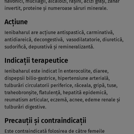
flavonici, mucilagii, alcaloizi, răşini, acizi graşi, zahăr
invertit, proteine şi numeroase săruri minerale.
Acţiune
Ienibaharul are acţiune antispastică, carminativă,
antidiareică, decongestivă, vasodilatatorie, diuretică,
sudorifică, depurativă şi remineralizantă.
Indicaţii terapeutice
Ienibaharul este indicat în enterocolite, diaree,
dispepsii bilio-gastrice, hipertensiune arterială,
tulburări circulatorii periferice, răceala, gripă, tuse,
traheobronşite, flatulenţă, hepatită epidemică,
reumatism articular, eczemă, acnee, edeme renale şi
tulburări digestive.
Precauţii şi contraindicaţii
Este contraindicată folosirea de către femeile