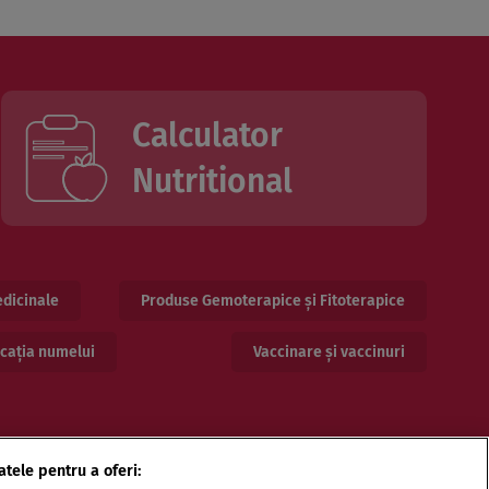
Calculator
Nutritional
dicinale
Produse Gemoterapice și Fitoterapice
cația numelui
Vaccinare și vaccinuri
atele pentru a oferi: