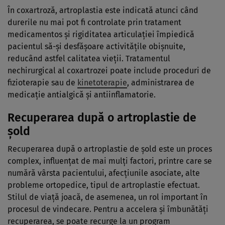
În coxartroză, artroplastia este indicată atunci când
durerile nu mai pot fi controlate prin tratament
medicamentos și rigiditatea articulației împiedică
pacientul să-și desfășoare activitățile obișnuite,
reducând astfel calitatea vieții. Tratamentul
nechirurgical al coxartrozei poate include proceduri de
fizioterapie sau de
kinetoterapie
, administrarea de
medicație antialgică și antiinflamatorie.
Recuperarea după o artroplastie de
șold
Recuperarea după o artroplastie de șold este un proces
complex, influențat de mai mulți factori, printre care se
numără vârsta pacientului, afecțiunile asociate, alte
probleme ortopedice, tipul de artroplastie efectuat.
Stilul de viață joacă, de asemenea, un rol important în
procesul de vindecare. Pentru a accelera și îmbunătăți
recuperarea, se poate recurge la un program