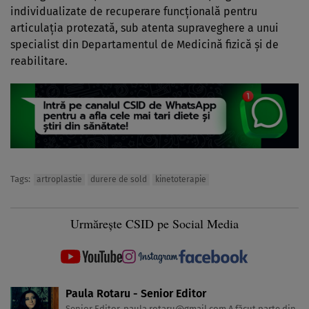
individualizate de recuperare funcțională pentru
articulația protezată, sub atenta supraveghere a unui
specialist din Departamentul de Medicină fizică și de
reabilitare.
Tags:
artroplastie
durere de sold
kinetoterapie
Urmărește CSID pe Social Media
Paula Rotaru - Senior Editor
Senior Editor,
paula.rotaru@gmail.com
A făcut parte din