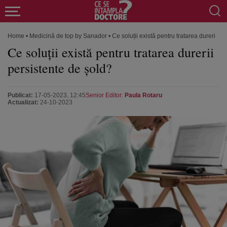
Home
•
Medicină de top by Sanador
•
Ce soluții există pentru tratarea durerii p
Ce soluții există pentru tratarea durerii
persistente de șold?
Publicat:
17-05-2023, 12:45
Senior Editor:
Paula Rotaru
Actualizat:
24-10-2023