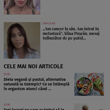
UNICA.RO
„Am cancer la sân. Am intrat în
metastază”. Alina Pușcău, mesaj
tulburător de pe patul...
CELE MAI NOI ARTICOLE
ȘTIRI
Dieta vegană și postul, alternativa
naturală la Ozempic? Ce se întâmplă
în organism atunci când ...
ȘTIRI
Trei lucruri pe care ar trebui să le