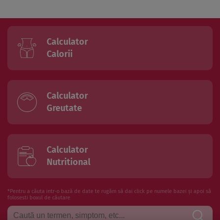
Calculator
Calorii
Calculator
Greutate
Calculator
Nutritional
*Pentru a căuta intr-o bază de date te rugăm să dai click pe numele bazei și apoi să
folosesti boxul de căutare