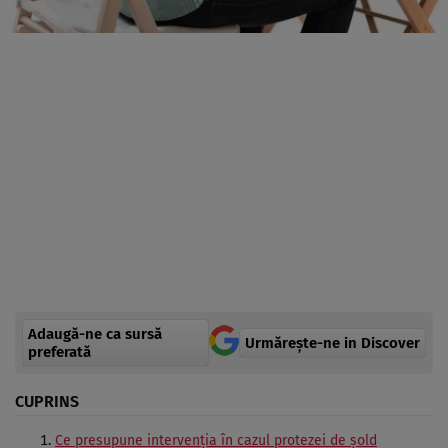
Adaugă-ne ca sursă
Urmărește-ne in Discover
preferată
CUPRINS
Ce presupune intervenția în cazul protezei de șold