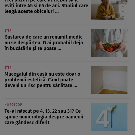
eviți între 45 și 65 de ani. Studiul care
leagă aceste obiceiuri ...
ȘTIRI
Gustarea de care un renumit medic
nu se despărțea. O ai probabil deja
în bucătărie și te poate ...
ȘTIRI
Mucegaiul din casă nu este doar o
problemă estetică. Când poate
deveni un risc pentru sănătate ...
HOROSCOP
Te-ai născut pe 4, 13, 22 sau 31? Ce
spune numerologia despre oamenii
care gândesc diferit