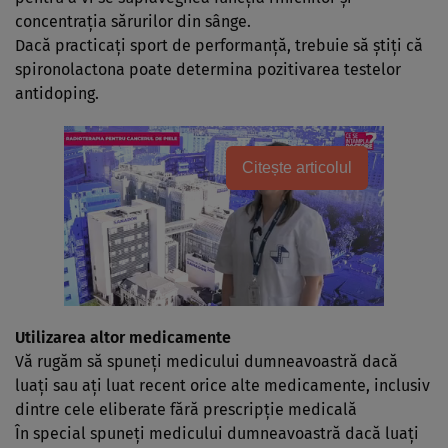
concentraţia sărurilor din sânge.
Dacă practicaţi sport de performanţă, trebuie să ştiţi că
spironolactona poate determina pozitivarea testelor
antidoping.
Citește articolul
Utilizarea altor medicamente
Vă rugăm să spuneţi medicului dumneavoastră dacă
luaţi sau aţi luat recent orice alte medicamente, inclusiv
dintre cele eliberate fără prescripţie medicală
În special spuneţi medicului dumneavoastră dacă luaţi