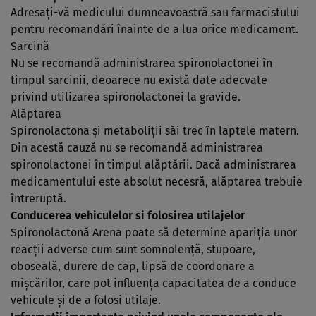
Adresaţi-vă medicului dumneavoastră sau farmacistului
pentru recomandări înainte de a lua orice medicament.
Sarcină
Nu se recomandă administrarea spironolactonei în
timpul sarcinii, deoarece nu există date adecvate
privind utilizarea spironolactonei la gravide.
Alăptarea
Spironolactona şi metaboliţii săi trec în laptele matern.
Din acestă cauză nu se recomandă administrarea
spironolactonei în timpul alăptării. Dacă administrarea
medicamentului este absolut necesră, alăptarea trebuie
întreruptă.
Conducerea vehiculelor si folosirea utilajelor
Spironolactonă Arena poate să determine apariţia unor
reacţii adverse cum sunt somnolenţă, stupoare,
oboseală, durere de cap, lipsă de coordonare a
mişcărilor, care pot influenţa capacitatea de a conduce
vehicule şi de a folosi utilaje.