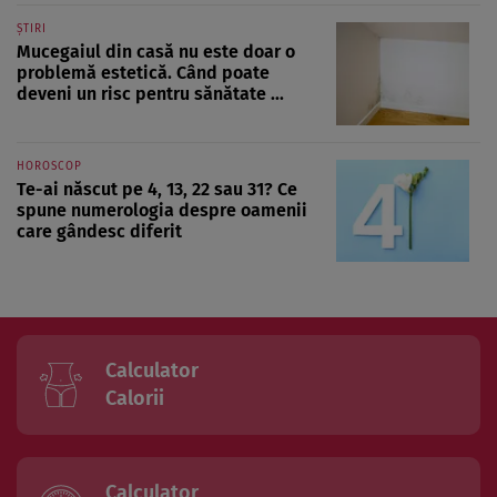
ȘTIRI
Mucegaiul din casă nu este doar o
problemă estetică. Când poate
deveni un risc pentru sănătate ...
HOROSCOP
Te-ai născut pe 4, 13, 22 sau 31? Ce
spune numerologia despre oamenii
care gândesc diferit
Calculator
Calorii
Calculator