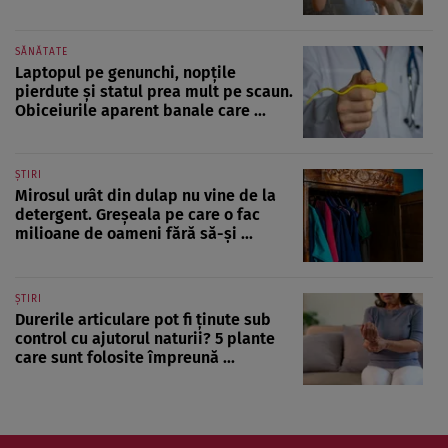
SĂNĂTATE
Laptopul pe genunchi, nopțile
pierdute și statul prea mult pe scaun.
Obiceiurile aparent banale care ...
ȘTIRI
Mirosul urât din dulap nu vine de la
detergent. Greșeala pe care o fac
milioane de oameni fără să-și ...
ȘTIRI
Durerile articulare pot fi ținute sub
control cu ajutorul naturii? 5 plante
care sunt folosite împreună ...