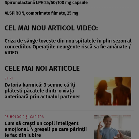
Spironolactonă LPH 25/50/100 mg capsule
ALSPIRON, comprimate filmate, 25 mg
CEL MAI NOU ARTICOL VIDEO:
Criza de sânge lovește din nou spitalele în plin sezon al
concediilor. Operațiile neurgente riscă să fie amânate /
VIDEO
CELE MAI NOI ARTICOLE
ȘTIRI
Datoria karmică: 3 semne că îți
plătești păcatele dintr-o viață
anterioară prin actualul partener
PSIHOLOGIE ȘI CARIERĂ
Cum să crești un copil inteligent
emoțional. 4 greșeli pe care părinții
le fac din iubire