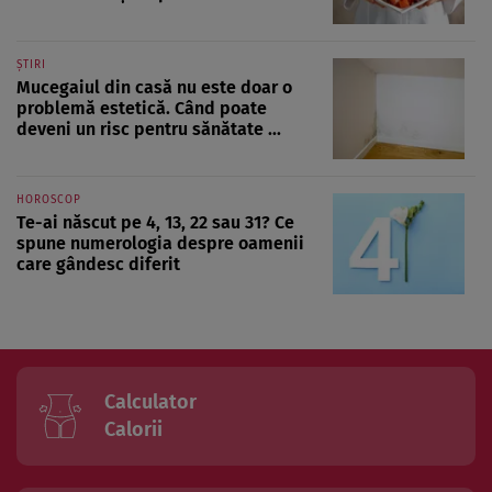
ȘTIRI
Mucegaiul din casă nu este doar o
problemă estetică. Când poate
deveni un risc pentru sănătate ...
HOROSCOP
Te-ai născut pe 4, 13, 22 sau 31? Ce
spune numerologia despre oamenii
care gândesc diferit
Calculator
Calorii