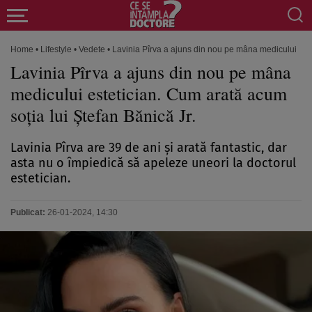
Home
•
Lifestyle
•
Vedete
•
Lavinia Pîrva a ajuns din nou pe mâna medicului este
Lavinia Pîrva a ajuns din nou pe mâna
medicului estetician. Cum arată acum
soția lui Ștefan Bănică Jr.
Lavinia Pîrva are 39 de ani și arată fantastic, dar
asta nu o împiedică să apeleze uneori la doctorul
estetician.
Publicat:
26-01-2024, 14:30