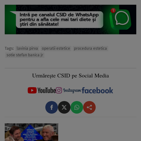
Tags:
lavinia pirva
operatii estetice
procedura estetica
sotie stefan banica jr
Urmărește CSID pe Social Media