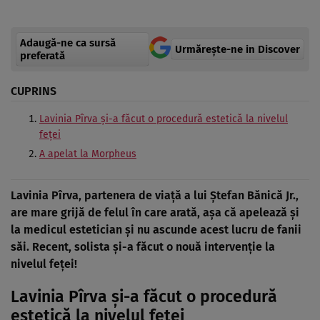
Adaugă-ne ca sursă
Urmărește-ne in Discover
preferată
CUPRINS
Lavinia Pîrva și-a făcut o procedură estetică la nivelul
feței
A apelat la Morpheus
Lavinia Pîrva, partenera de viață a lui Ștefan Bănică Jr.,
are mare grijă de felul în care arată, așa că apelează și
la medicul estetician și nu ascunde acest lucru de fanii
săi. Recent, solista și-a făcut o nouă intervenție la
nivelul feței!
Lavinia Pîrva și-a făcut o procedură
estetică la nivelul feței